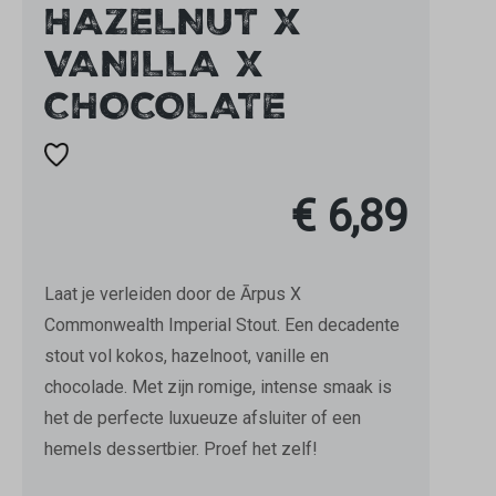
HAZELNUT X
VANILLA X
CHOCOLATE
€ 6,89
Laat je verleiden door de Ārpus X
Commonwealth Imperial Stout. Een decadente
stout vol kokos, hazelnoot, vanille en
chocolade. Met zijn romige, intense smaak is
het de perfecte luxueuze afsluiter of een
hemels dessertbier. Proef het zelf!