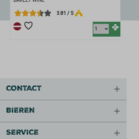
BARLEY WINE
3.81 / 5
+
CONTACT
BIEREN
SERVICE