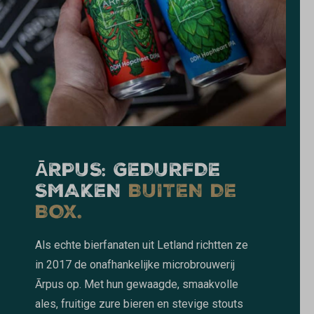
ĀRPUS: GEDURFDE
SMAKEN
BUITEN DE
BOX.
Als echte bierfanaten uit Letland richtten ze
in 2017 de onafhankelijke microbrouwerij
Ārpus op. Met hun gewaagde, smaakvolle
ales, fruitige zure bieren en stevige stouts