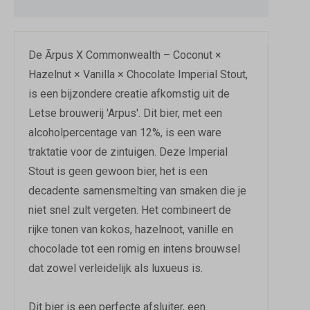
De Ārpus X Commonwealth – Coconut ×
Hazelnut × Vanilla × Chocolate Imperial Stout,
is een bijzondere creatie afkomstig uit de
Letse brouwerij 'Arpus'. Dit bier, met een
alcoholpercentage van 12%, is een ware
traktatie voor de zintuigen. Deze Imperial
Stout is geen gewoon bier, het is een
decadente samensmelting van smaken die je
niet snel zult vergeten. Het combineert de
rijke tonen van kokos, hazelnoot, vanille en
chocolade tot een romig en intens brouwsel
dat zowel verleidelijk als luxueus is.
Dit bier is een perfecte afsluiter, een