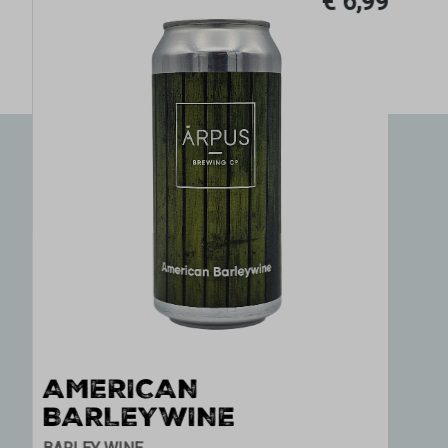
€ 6,99
AMERICAN
BARLEYWINE