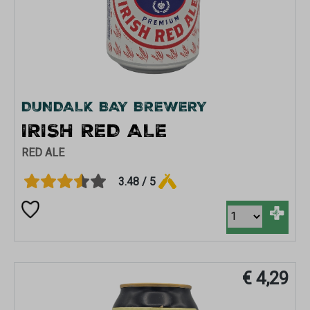
DUNDALK BAY BREWERY
IRISH RED ALE
RED ALE
3.48 / 5
+
€ 4,29