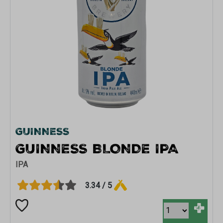
GUINNESS
GUINNESS BLONDE IPA
IPA
3.34 / 5
+