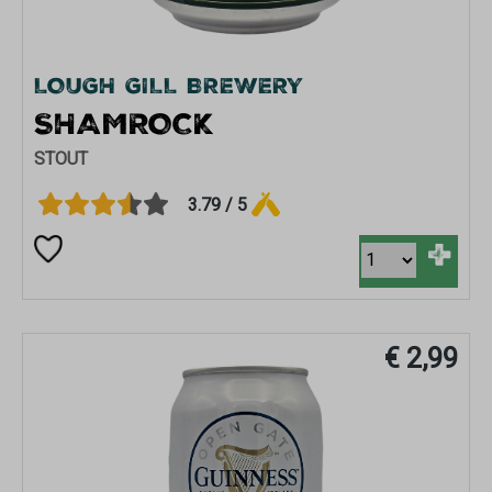
LOUGH GILL BREWERY
SHAMROCK
STOUT
3.79 / 5
+
€ 2,99