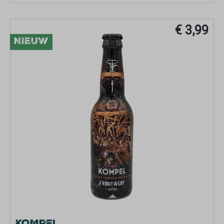
€ 3,99
NIEUW