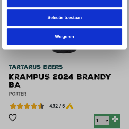
Selectie toestaan
Weigeren
TARTARUS BEERS
KRAMPUS 2024 BRANDY
BA
PORTER
4.32 / 5
+