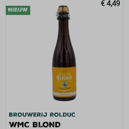
€ 4,49
NIEUW
BROUWERIJ ROLDUC
WMC BLOND