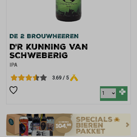
DE 2 BROUWHEEREN
D'R KUNNING VAN
SCHWEBERIG
IPA
3.69 / 5
+