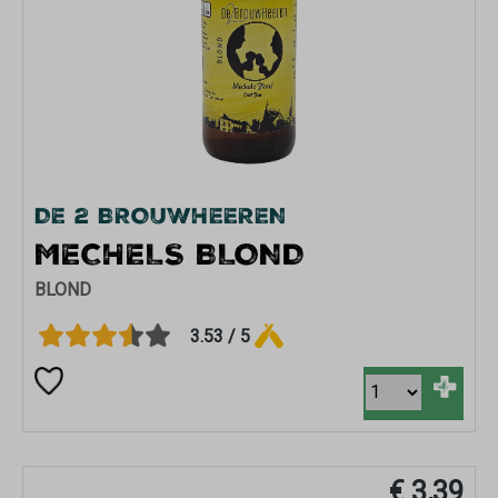
DE 2 BROUWHEEREN
MECHELS BLOND
BLOND
3.53 / 5
+
€ 3,39