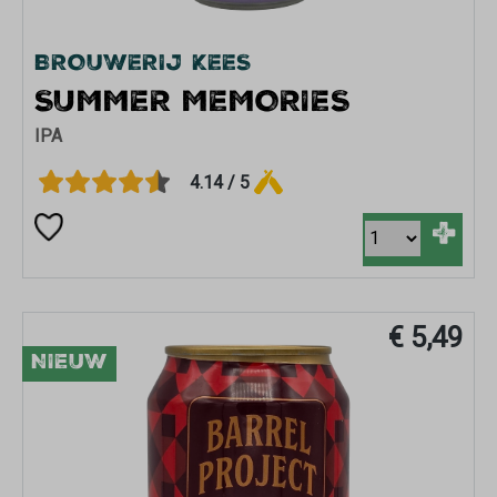
BROUWERIJ KEES
SUMMER MEMORIES
IPA
4.14 / 5
+
€ 5,49
NIEUW