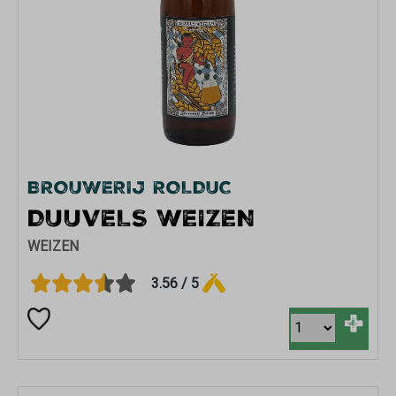
BROUWERIJ ROLDUC
DUUVELS WEIZEN
WEIZEN
3.56 / 5
+