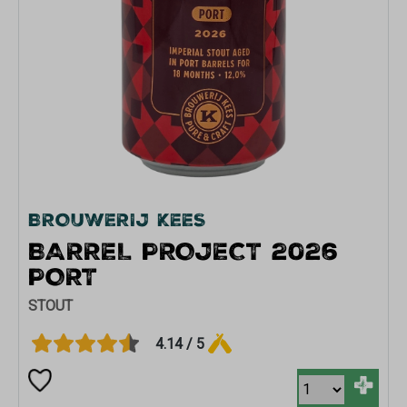
BROUWERIJ KEES
BARREL PROJECT 2026
PORT
STOUT
4.14 / 5
+