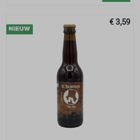
€ 3,59
NIEUW