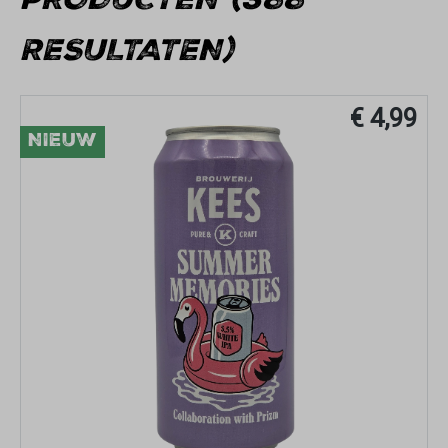
PRODUCTEN (388
RESULTATEN)
€ 4,99
NIEUW