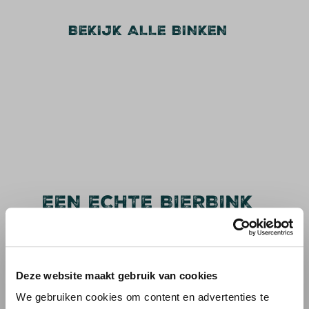
BEKIJK ALLE BINKEN
EEN ECHTE BIERBINK
DRINKT SPECIAAL!
Ben je een liefhebber van speciaalbieren? Dan
Deze website maakt gebruik van cookies
hebben we goed nieuws voor je. Bierbink is dé
We gebruiken cookies om content en advertenties te
webshop in bijzondere, smaakvolle en unieke