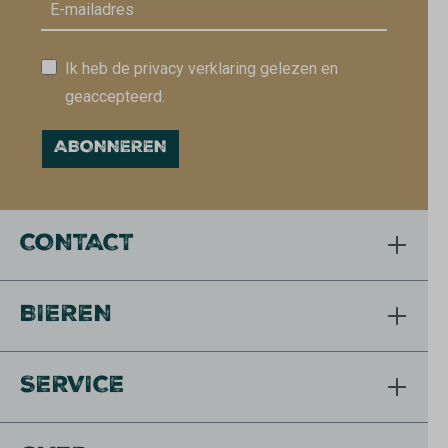
Ik heb de privacy verklaring gelezen en
geaccepteerd.
ABONNEREN
CONTACT
BIEREN
SERVICE