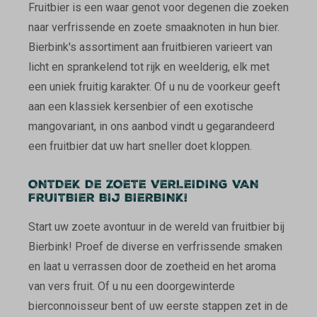
Fruitbier is een waar genot voor degenen die zoeken
naar verfrissende en zoete smaaknoten in hun bier.
Bierbink's assortiment aan fruitbieren varieert van
licht en sprankelend tot rijk en weelderig, elk met
een uniek fruitig karakter. Of u nu de voorkeur geeft
aan een klassiek kersenbier of een exotische
mangovariant, in ons aanbod vindt u gegarandeerd
een fruitbier dat uw hart sneller doet kloppen.
ONTDEK DE ZOETE VERLEIDING VAN
FRUITBIER BIJ BIERBINK!
Start uw zoete avontuur in de wereld van fruitbier bij
Bierbink! Proef de diverse en verfrissende smaken
en laat u verrassen door de zoetheid en het aroma
van vers fruit. Of u nu een doorgewinterde
bierconnoisseur bent of uw eerste stappen zet in de