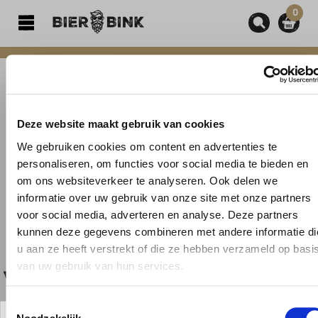
0
hoofdinhoud
Deze website maakt gebruik van cookies
We gebruiken cookies om content en advertenties te
personaliseren, om functies voor social media te bieden en
om ons websiteverkeer te analyseren. Ook delen we
informatie over uw gebruik van onze site met onze partners
voor social media, adverteren en analyse. Deze partners
kunnen deze gegevens combineren met andere informatie di
UW
u aan ze heeft verstrekt of die ze hebben verzameld op basi
van uw gebruik van hun services.
VERLANGLIJSTJ
IS LEEG
Toestemmingsselectie