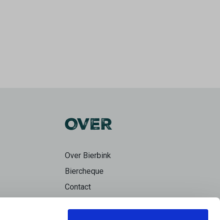
OVER
Over Bierbink
Biercheque
Contact
Bierpraat