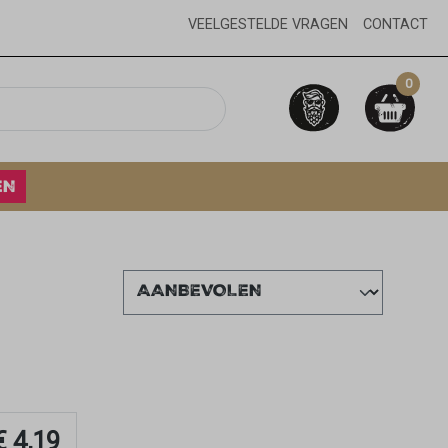
VEELGESTELDE VRAGEN
CONTACT
0
EN
€ 4,19