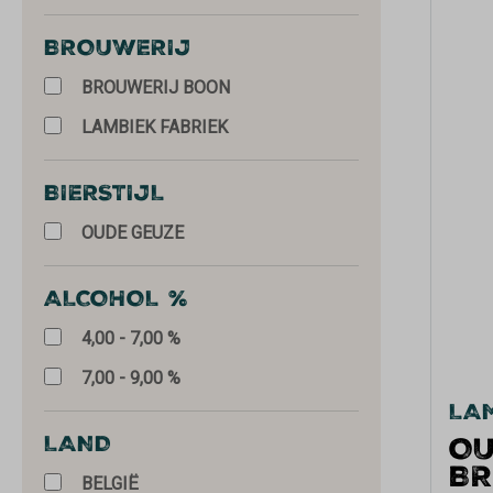
BROUWERIJ
BROUWERIJ BOON
LAMBIEK FABRIEK
BIERSTIJL
OUDE GEUZE
ALCOHOL %
4,00 - 7,00 %
7,00 - 9,00 %
LAM
LAND
OU
BR
BELGIË