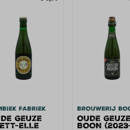
BIEK FABRIEK
BROUWERIJ BO
DE GEUZE
OUDE GEUZ
ETT-ELLE
BOON (2023