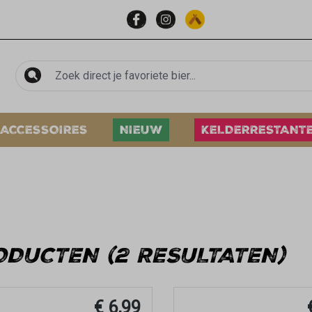
ACCESSOIRES
NIEUW
KELDERRESTANT
ODUCTEN (2 RESULTATEN)
€ 6,99