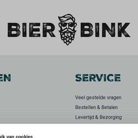
EN
SERVICE
Veel gestelde vragen
Bestellen & Betalen
Levertijd & Bezorging
Retourneren
ik van cookies
Klachten