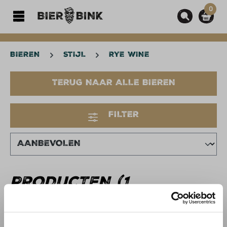
0
hoofdinhoud
BIEREN
STIJL
RYE WINE
TERUG NAAR ALLE BIEREN
FILTER
PRODUCTEN (1
RESULTAAT)