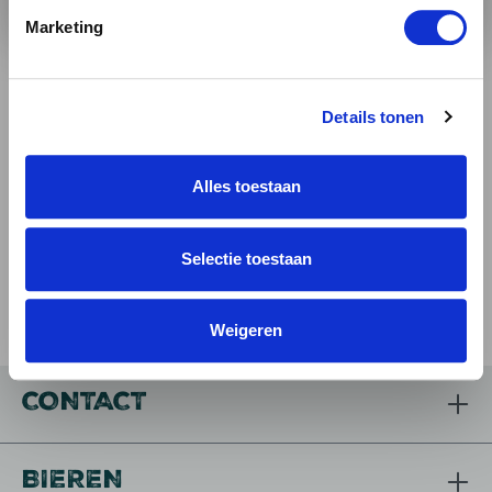
10 YEARS: HOMEBOUND
Marketing
RYE WINE
4.06 / 5
+
Details tonen
Alles toestaan
Selectie toestaan
Weigeren
CONTACT
BIEREN