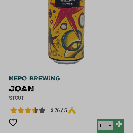
NEPO BREWING
JOAN
STOUT
3.76 / 5
+