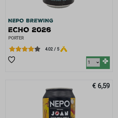
NEPO BREWING
ECHO 2026
PORTER
4.02 / 5
+
€ 6,59