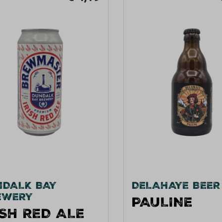
NDALK BAY
DELAHAYE BEER
EWERY
PAULINE
ISH RED ALE