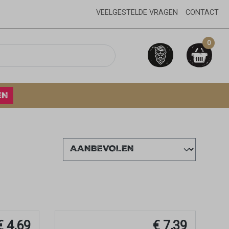
VEELGESTELDE VRAGEN
CONTACT
0
EN
€ 4,69
€ 7,39