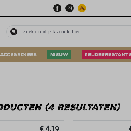
ACCESSOIRES
NIEUW
KELDERRESTANT
ODUCTEN (4 RESULTATEN)
€ 4,19