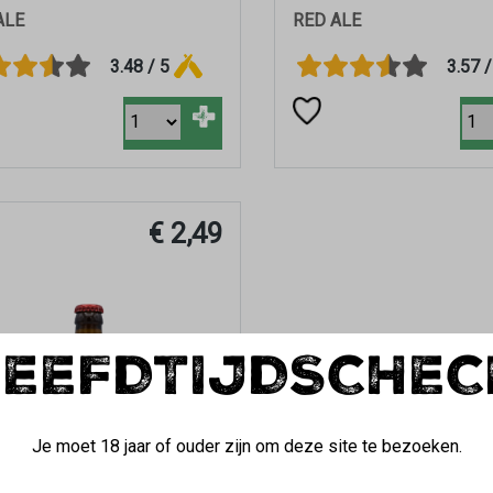
ALE
RED ALE
3.48 / 5
3.57 /
+
€ 2,49
LEEFDTIJDSCHEC
Je moet 18 jaar of ouder zijn om deze site te bezoeken.