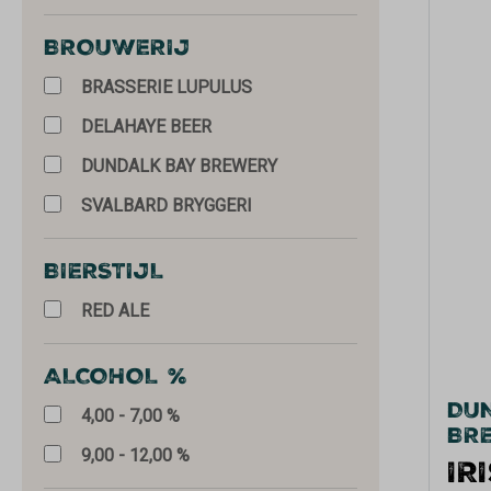
BROUWERIJ
BRASSERIE LUPULUS
DELAHAYE BEER
DUNDALK BAY BREWERY
SVALBARD BRYGGERI
BIERSTIJL
RED ALE
ALCOHOL %
DU
4,00 - 7,00 %
BR
9,00 - 12,00 %
IR