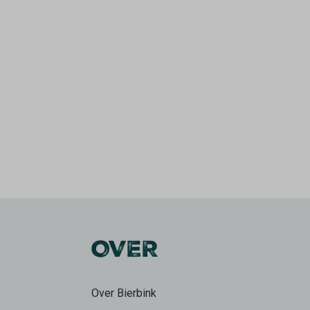
OVER
Over Bierbink