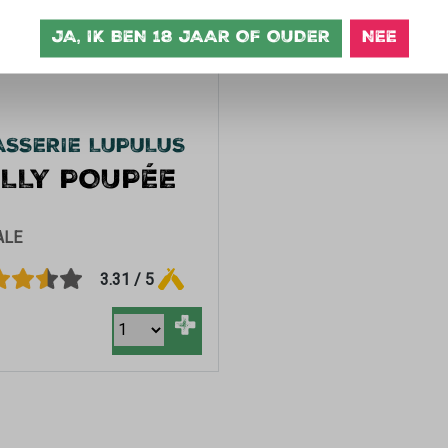
JA, IK BEN 18 JAAR OF OUDER
NEE
SSERIE LUPULUS
LLY POUPÉE
ALE
3.31 / 5
+