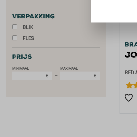
VERPAKKING
BLIK
FLES
BRA
JO
PRIJS
MINIMAAL
MAXIMAAL
RED 
–
€
€