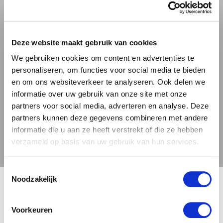
+
Deze website maakt gebruik van cookies
We gebruiken cookies om content en advertenties te
€ 2,69
personaliseren, om functies voor social media te bieden
en om ons websiteverkeer te analyseren. Ook delen we
informatie over uw gebruik van onze site met onze
partners voor social media, adverteren en analyse. Deze
partners kunnen deze gegevens combineren met andere
informatie die u aan ze heeft verstrekt of die ze hebben
verzameld op basis van uw gebruik van hun services.
Toestemmingsselectie
🍺 LEEFDTIJDSCHECK 🍺
Noodzakelijk
Je moet 18 jaar of ouder zijn om deze site te bezoeken.
Voorkeuren