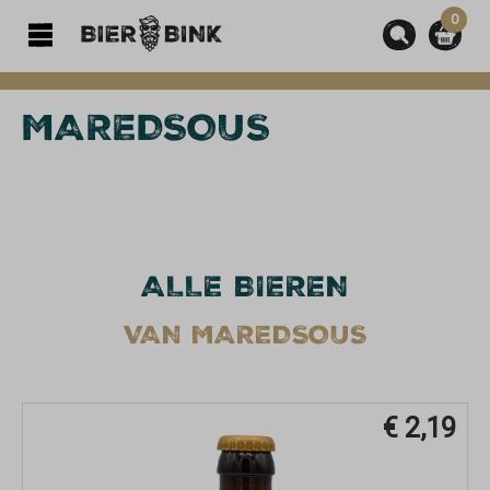
0
hoofdinhoud
MAREDSOUS
ALLE BIEREN
VAN MAREDSOUS
€ 2,19