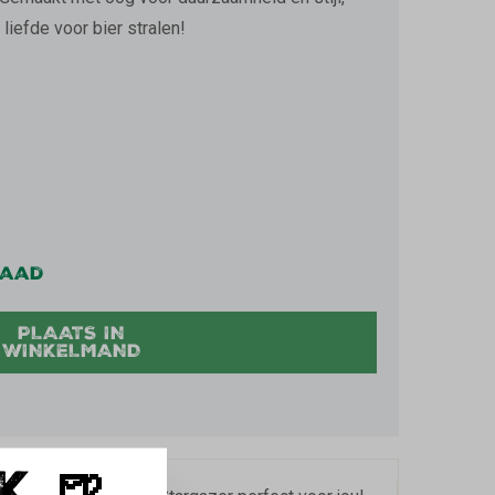
liefde voor bier stralen!
MOMENTEEL NIET BESCHIKBAAR.)
raad
PLAATS IN
WINKELMAND