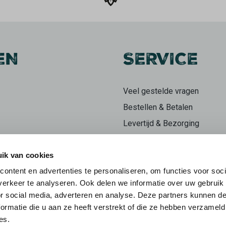
EN
SERVICE
Veel gestelde vragen
Bestellen & Betalen
Levertijd & Bezorging
Retourneren
ik van cookies
Klachten
ontent en advertenties te personaliseren, om functies voor soci
n
Herroepingsrecht
erkeer te analyseren. Ook delen we informatie over uw gebruik
ieren
Mijn account
or social media, adverteren en analyse. Deze partners kunnen 
ormatie die u aan ze heeft verstrekt of die ze hebben verzameld
es.