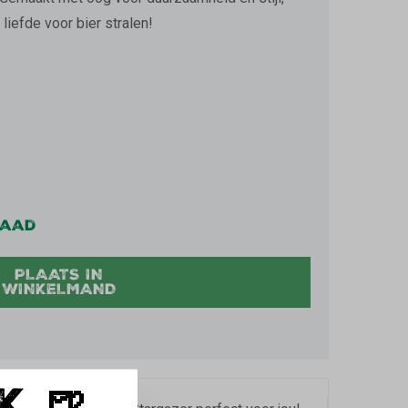
liefde voor bier stralen!
MOMENTEEL NIET BESCHIKBAAR.)
raad
PLAATS IN
WINKELMAND