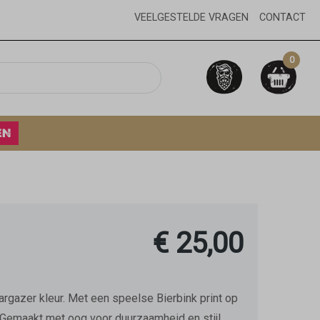
VEELGESTELDE VRAGEN
CONTACT
0
EN
€ 25,00
argazer kleur. Met een speelse Bierbink print op
. Gemaakt met oog voor duurzaamheid en stijl,