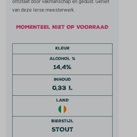
ontstaat door vakmanschap en geduld. Geniet
van deze Ierse meesterwerk.
MOMENTEEL NIET OP VOORRAAD
KLEUR
ALCOHOL %
14,4%
INHOUD
0,33 L
LAND
BIERSTIJL
STOUT