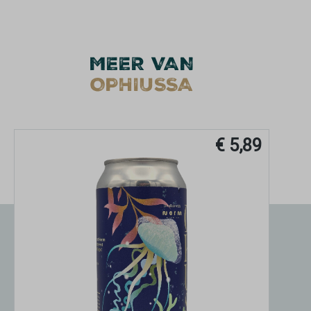
MEER VAN
OPHIUSSA
€ 5,89