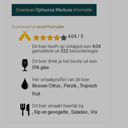
Ophiussa Medusa
Download
informatie
Download het
proefformulier
4.04 / 5
Dit bier heeft op Untappd een
4.04
gemiddeld uit
322
beoordelingen
Dit bier drink je het beste uit een
IPA glas
Het smaakprofiel van dit bier
Bessen Citrus , Perzik , Tropisch
fruit
Dit bier smaakt heerlijk bij
, Kip en gevogelte , Salades , Vis