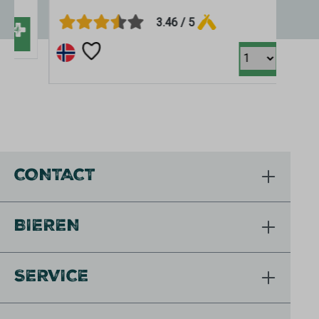
3.46 / 5
+
CONTACT
BIEREN
SERVICE