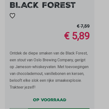
BLACK FOREST
€ 7,59
€ 5,89
Ontdek de diepe smaken van de Black Forest,
een stout van Oslo Brewing Company, gerijpt
op Jameson-whiskeyvaten. Met toevoegingen
van chocolademout, vanillebonen en kersen,
belooft elke slok een rijke smaakexplosie.
Trakteer jezelf!
Op voorraad