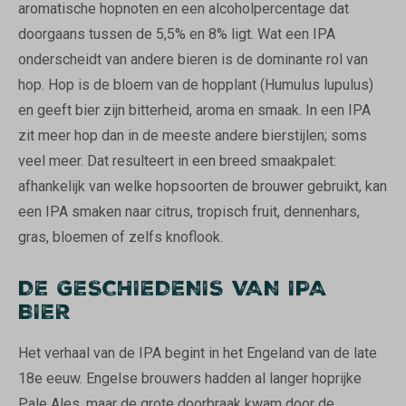
aromatische hopnoten en een alcoholpercentage dat
doorgaans tussen de 5,5% en 8% ligt. Wat een IPA
onderscheidt van andere bieren is de dominante rol van
hop. Hop is de bloem van de hopplant (Humulus lupulus)
en geeft bier zijn bitterheid, aroma en smaak. In een IPA
zit meer hop dan in de meeste andere bierstijlen; soms
veel meer. Dat resulteert in een breed smaakpalet:
afhankelijk van welke hopsoorten de brouwer gebruikt, kan
een IPA smaken naar citrus, tropisch fruit, dennenhars,
gras, bloemen of zelfs knoflook.
DE GESCHIEDENIS VAN IPA
BIER
Het verhaal van de IPA begint in het Engeland van de late
18e eeuw. Engelse brouwers hadden al langer hoprijke
Pale Ales, maar de grote doorbraak kwam door de