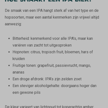
HOE SMAAKT EEN IPA BIER?
De smaak van een IPA hangt sterk af van het type en de
hopsoorten, maar een aantal kenmerken zijn vrijwel altijd
aanwezig:
Bitterheid: kenmerkend voor alle IPA’s, maar kan
variëren van zacht tot uitgesproken
Hopnoten: citrus, tropisch fruit, bloemen, hars of
kruiden
Fruitige tonen: grapefruit, passievrucht, mango,
ananas
Een droge afdronk: IPA’s zijn zelden zoet
Een steviger alcoholgehalte: doorgaans hoger dan
een gewone pils
De kleur varieert van lichtgoud tot koperachtig amber.