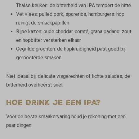
Thaise keuken: de bitterheid van IPA tempert de hitte
Vet vlees: pulled pork, spareribs, hamburgers: hop
reinigt de smaakpapillen
Rijpe kazen: oude cheddar, comté, grana padano: zout
en hopbitter versterken elkaar
Gegrilde groenten: de hopkruidigheid past goed bij
geroosterde smaken
Niet ideaal bij: delicate visgerechten of lichte salades; de
bitterheid overheerst snel.
HOE DRINK JE EEN IPA?
Voor de beste smaakervaring houd je rekening met een
paar dingen: