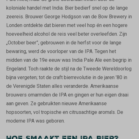
koloniale handel met India. Bier bedierf snel op de lange
zeereis. Brouwer George Hodgson van de Bow Brewery in
Londen ontdekte dat bieren met veel hop én een hogere
hoeveelheid alcohol de reis veel beter overleefden. Zijn
„October beer”, gebrouwen in de herfst voor de lange
bewaring, werd de voorloper van de IPA. Tegen het
midden van de 19e eeuw was India Pale Ale een begrip in
Engeland. Toch raakte de stijl na de Tweede Wereldoorlog
bijna vergeten; tot de craft bierrevolutie in de jaren ’80 in
de Verenigde Staten alles veranderde. Amerikaanse
brouwers omarmden de IPA en gingen er hun eigen draai
aan geven. Ze gebruikten nieuwe Amerikaanse
hopsoorten, vol tropische en citrusachtige aroma’s. De
moderne IPA was geboren.