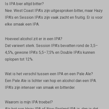
Is IPA bier altijd bitter?
Nee. West Coast IPA’s zijn uitgesproken bitter, maar Hazy
IPA’s en Session IPA’s zijn vaak zacht en fruitig. Er is voor
elke smaak een IPA.
Hoeveel alcohol zit er in een IPA?
Dat varieert sterk. Session IPA’s bevatten rond de 3,5–
4,5%, gewone IPA’s 5,5–7,5% en Double IPA’s kunnen
oplopen tot 12%.
Wat is het verschil tussen een IPA en een Pale Ale?
Een Pale Ale is lichter van hop en alcohol dan een IPA.
IPA’s zijn intenser van smaak en bitterder.
Waarom is mijn IPA troebel?
Als het een Hazy IPA of New England IPA is, dan is dat