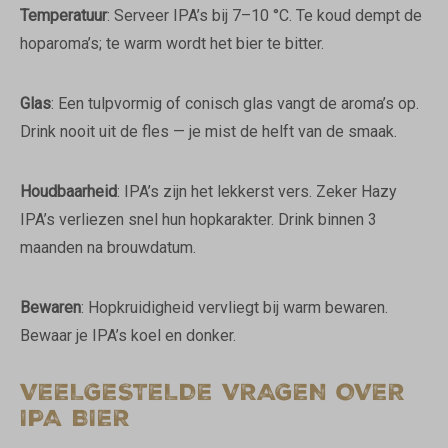
Temperatuur
: Serveer IPA’s bij 7–10 °C. Te koud dempt de
hoparoma’s; te warm wordt het bier te bitter.
Glas
: Een tulpvormig of conisch glas vangt de aroma’s op.
Drink nooit uit de fles — je mist de helft van de smaak.
Houdbaarheid
: IPA’s zijn het lekkerst vers. Zeker Hazy
IPA’s verliezen snel hun hopkarakter. Drink binnen 3
maanden na brouwdatum.
Bewaren
: Hopkruidigheid vervliegt bij warm bewaren.
Bewaar je IPA’s koel en donker.
VEELGESTELDE VRAGEN OVER
IPA BIER