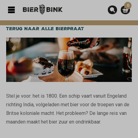
0
hoofdinhoud
TERUG NAAR ALLE BIERPRAAT
Stel je voor: het is 1800. Een schip vaart vanuit Engeland
richting India, volgeladen met bier voor de troepen van de
Britse koloniale macht. Het probleem? De lange reis van
maanden maakt het bier zuur en ondrinkbaar.