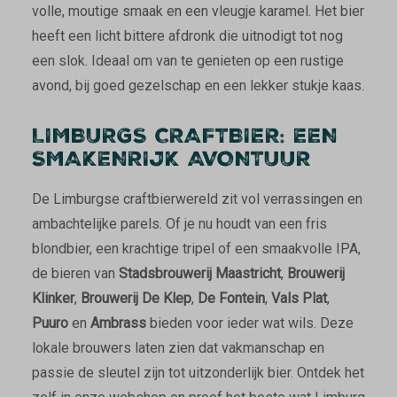
volle, moutige smaak en een vleugje karamel. Het bier
heeft een licht bittere afdronk die uitnodigt tot nog
een slok. Ideaal om van te genieten op een rustige
avond, bij goed gezelschap en een lekker stukje kaas.
LIMBURGS CRAFTBIER: EEN
SMAKENRIJK AVONTUUR
De Limburgse craftbierwereld zit vol verrassingen en
ambachtelijke parels. Of je nu houdt van een fris
blondbier, een krachtige tripel of een smaakvolle IPA,
de bieren van
Stadsbrouwerij Maastricht
,
Brouwerij
Klinker
,
Brouwerij De Klep
,
De Fontein
,
Vals Plat
,
Puuro
en
Ambrass
bieden voor ieder wat wils. Deze
lokale brouwers laten zien dat vakmanschap en
passie de sleutel zijn tot uitzonderlijk bier. Ontdek het