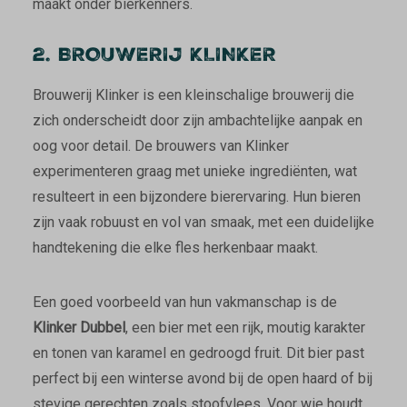
maakt onder bierkenners.
2. BROUWERIJ KLINKER
Brouwerij Klinker is een kleinschalige brouwerij die
zich onderscheidt door zijn ambachtelijke aanpak en
oog voor detail. De brouwers van Klinker
experimenteren graag met unieke ingrediënten, wat
resulteert in een bijzondere bierervaring. Hun bieren
zijn vaak robuust en vol van smaak, met een duidelijke
handtekening die elke fles herkenbaar maakt.
Een goed voorbeeld van hun vakmanschap is de
Klinker Dubbel
, een bier met een rijk, moutig karakter
en tonen van karamel en gedroogd fruit. Dit bier past
perfect bij een winterse avond bij de open haard of bij
stevige gerechten zoals stoofvlees. Voor wie houdt