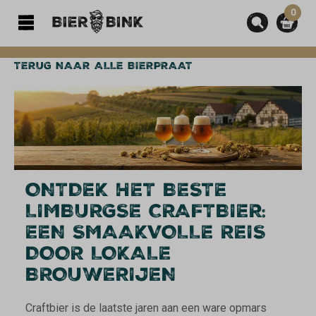
0
hoofdinhoud
TERUG NAAR ALLE BIERPRAAT
ONTDEK HET BESTE
LIMBURGSE CRAFTBIER:
EEN SMAAKVOLLE REIS
DOOR LOKALE
BROUWERIJEN
Craftbier is de laatste jaren aan een ware opmars