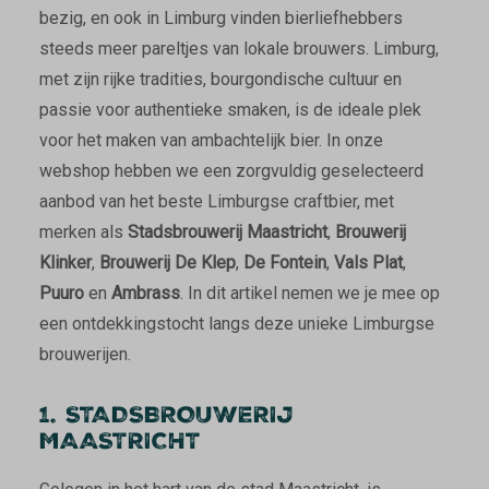
bezig, en ook in Limburg vinden bierliefhebbers
steeds meer pareltjes van lokale brouwers. Limburg,
met zijn rijke tradities, bourgondische cultuur en
passie voor authentieke smaken, is de ideale plek
voor het maken van ambachtelijk bier. In onze
webshop hebben we een zorgvuldig geselecteerd
aanbod van het beste Limburgse craftbier, met
merken als
Stadsbrouwerij Maastricht
,
Brouwerij
Klinker
,
Brouwerij De Klep
,
De Fontein
,
Vals Plat
,
Puuro
en
Ambrass
. In dit artikel nemen we je mee op
een ontdekkingstocht langs deze unieke Limburgse
brouwerijen.
1. STADSBROUWERIJ
MAASTRICHT