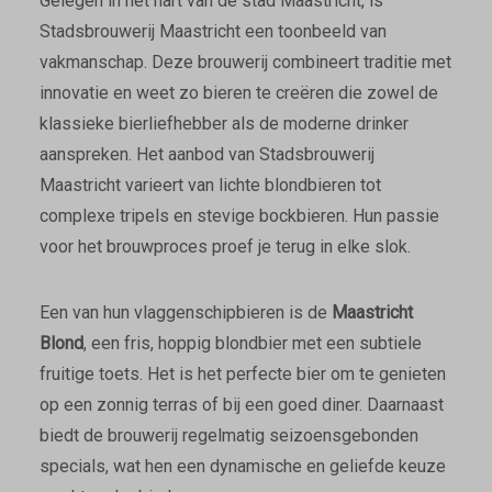
Gelegen in het hart van de stad Maastricht, is
Stadsbrouwerij Maastricht een toonbeeld van
vakmanschap. Deze brouwerij combineert traditie met
innovatie en weet zo bieren te creëren die zowel de
klassieke bierliefhebber als de moderne drinker
aanspreken. Het aanbod van Stadsbrouwerij
Maastricht varieert van lichte blondbieren tot
complexe tripels en stevige bockbieren. Hun passie
voor het brouwproces proef je terug in elke slok.
Een van hun vlaggenschipbieren is de
Maastricht
Blond
, een fris, hoppig blondbier met een subtiele
fruitige toets. Het is het perfecte bier om te genieten
op een zonnig terras of bij een goed diner. Daarnaast
biedt de brouwerij regelmatig seizoensgebonden
specials, wat hen een dynamische en geliefde keuze