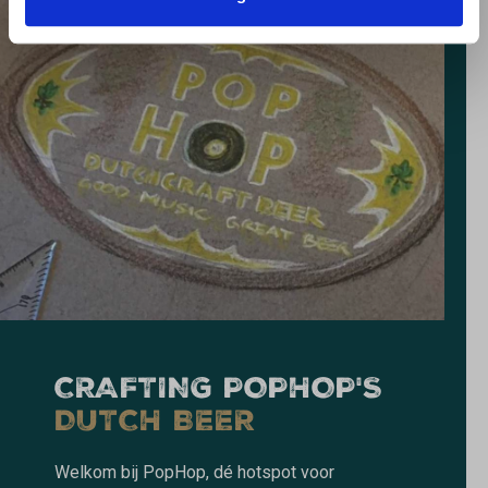
CRAFTING POPHOP'S
DUTCH BEER
Welkom bij PopHop, dé hotspot voor