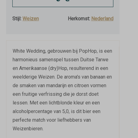
5 °C
Stijl:
Weizen
Herkomst:
Nederland
White Wedding, gebrouwen bij PopHop, is een
harmonieus samenspel tussen Duitse Tarwe
en Amerikaanse (dry)Hop, resulterend in een
weelderige Weizen. De aroma's van banaan en
de smaken van mandarijn en citroen vormen
een fruitige verfrissing die je dorst doet
lessen. Met een lichtblonde kleur en een
alcoholpercentage van 5,0, is dit bier een
perfecte match voor liefhebbers van
Weizenbieren.