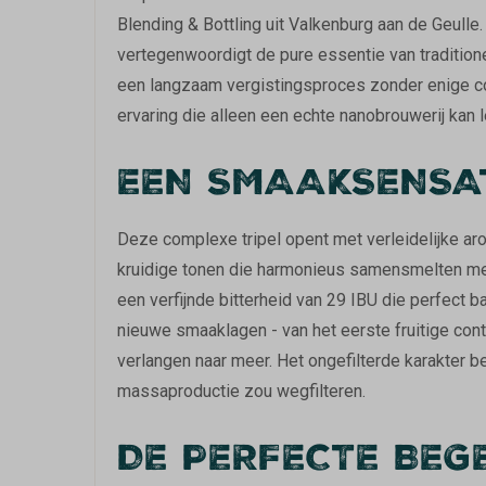
Blending & Bottling uit Valkenburg aan de Geulle
vertegenwoordigt de pure essentie van traditione
een langzaam vergistingsproces zonder enige con
ervaring die alleen een echte nanobrouwerij kan 
EEN SMAAKSENSA
Deze complexe tripel opent met verleidelijke aro
kruidige tonen die harmonieus samensmelten met
een verfijnde bitterheid van 29 IBU die perfect ba
nieuwe smaaklagen - van het eerste fruitige conta
verlangen naar meer. Het ongefilterde karakter be
massaproductie zou wegfilteren.
DE PERFECTE BEG