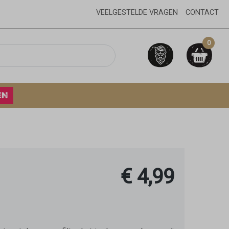
VEELGESTELDE VRAGEN
CONTACT
0
EN
€ 4,99