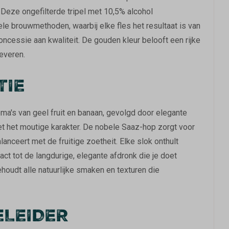
. Deze ongefilterde tripel met 10,5% alcohol
le brouwmethoden, waarbij elke fles het resultaat is van
cessie aan kwaliteit. De gouden kleur belooft een rijke
leveren.
TIE
ma's van geel fruit en banaan, gevolgd door elegante
 het moutige karakter. De nobele Saaz-hop zorgt voor
lanceert met de fruitige zoetheit. Elke slok onthult
ct tot de langdurige, elegante afdronk die je doet
houdt alle natuurlijke smaken en texturen die
ELEIDER