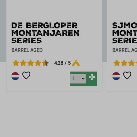
DE BERGLOPER
SJMO
MONTANJAREN
MON
SERIES
SERI
BARREL AGED
BARREL A
4.28 / 5
+