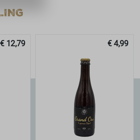
LING
€ 12,79
€ 4,99