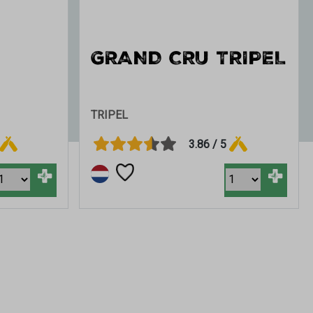
GRAND CRU TRIPEL
TRIPEL
3.86 / 5
+
+