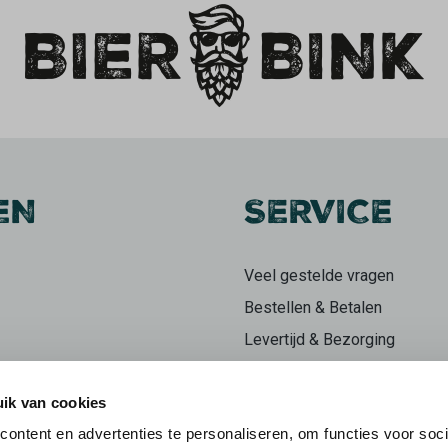
EN
SERVICE
Veel gestelde vragen
Bestellen & Betalen
Levertijd & Bezorging
Retourneren
ik van cookies
Klachten
ontent en advertenties te personaliseren, om functies voor soci
n
Herroepingsrecht