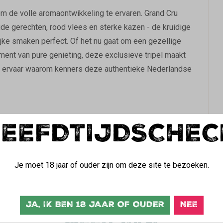
om de volle aromaontwikkeling te ervaren. Grand Cru
de gerechten, rood vlees en sterke kazen - de kruidige
ijke smaken perfect. Of het nu gaat om een gezellige
ment van pure genieting, deze exclusieve tripel maakt
 en ervaar waarom kenners deze authentieke Nederlandse
LEEFDTIJDSCHEC
ru Tripel
informatie
Download het
proefformulier
Je moet 18 jaar of ouder zijn om deze site te bezoeken.
JA, IK BEN 18 JAAR OF OUDER
NEE