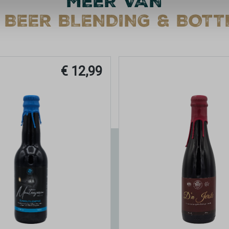
MEER VAN
 BEER BLENDING & BOTT
€ 12,99