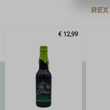
REX
€ 12,99