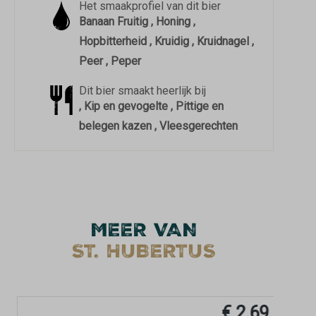
Het smaakprofiel van dit bier
Banaan Fruitig , Honing ,
Hopbitterheid , Kruidig , Kruidnagel ,
Peer , Peper
Dit bier smaakt heerlijk bij
, Kip en gevogelte , Pittige en
belegen kazen , Vleesgerechten
MEER VAN
ST. HUBERTUS
€ 2,69