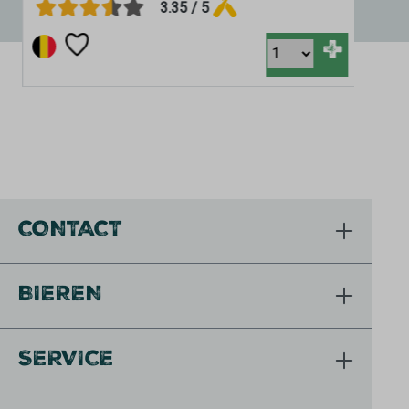
3.35 / 5
+
CONTACT
BIEREN
SERVICE