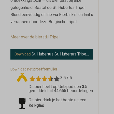
ontdekkingstocht — dit bier past bij elke
gelegenheid. Bestel de St. Hubertus Tripel
Blond eenvoudig online via Bierbink.nl en laat u
verrassen door deze Belgische tripel.
Meer over de bierstijl Tripel.
St. Hubertus St. Hubertus Tripel Blond
Download
informat
Download het
proefformulier
3.5 / 5
Dit bier heeft op Untappd een
3.5
gemiddeld uit
44.655
beoordelingen
Dit bier drink je het beste uit een
Kelkglas