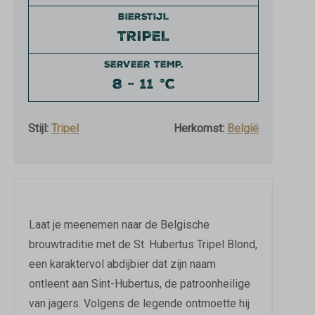
BIERSTIJL
TRIPEL
SERVEER TEMP.
8 - 11 °C
Stijl:
Tripel
Herkomst:
België
Laat je meenemen naar de Belgische
brouwtraditie met de St. Hubertus Tripel Blond,
een karaktervol abdijbier dat zijn naam
ontleent aan Sint-Hubertus, de patroonheilige
van jagers. Volgens de legende ontmoette hij