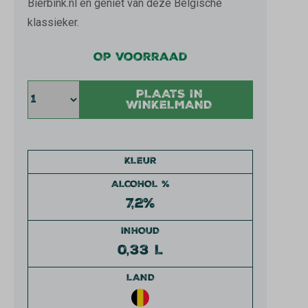
Bierbink.nl en geniet van deze Belgische
klassieker.
Op voorraad
PLAATS IN
WINKELMAND
KLEUR
ALCOHOL %
7,2%
INHOUD
0,33 L
LAND