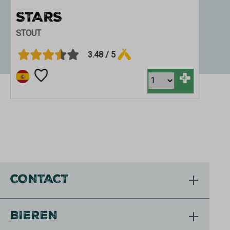
STARS
STOUT
3.48 / 5
+
CONTACT
BIEREN