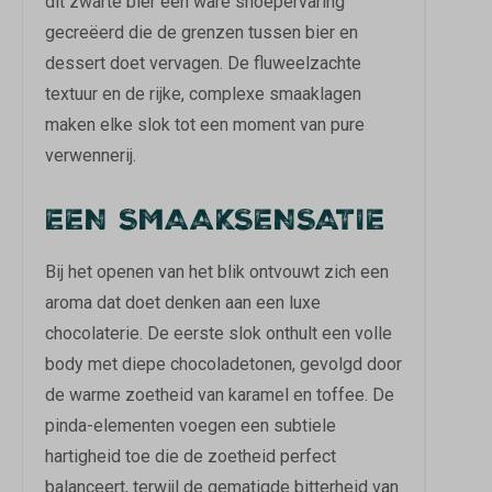
dit zwarte bier een ware snoepervaring
gecreëerd die de grenzen tussen bier en
dessert doet vervagen. De fluweelzachte
textuur en de rijke, complexe smaaklagen
maken elke slok tot een moment van pure
verwennerij.
EEN SMAAKSENSATIE
Bij het openen van het blik ontvouwt zich een
aroma dat doet denken aan een luxe
chocolaterie. De eerste slok onthult een volle
body met diepe chocoladetonen, gevolgd door
de warme zoetheid van karamel en toffee. De
pinda-elementen voegen een subtiele
hartigheid toe die de zoetheid perfect
balanceert, terwijl de gematigde bitterheid van