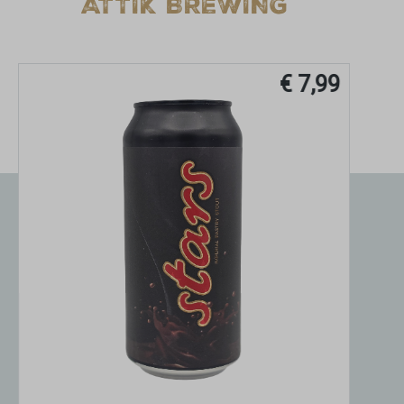
ATTIK BREWING
€ 7,99