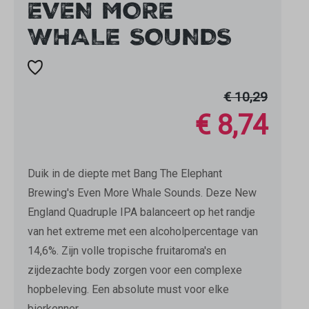
EVEN MORE
WHALE SOUNDS
€ 10,29
€ 8,74
Duik in de diepte met Bang The Elephant
Brewing's Even More Whale Sounds. Deze New
England Quadruple IPA balanceert op het randje
van het extreme met een alcoholpercentage van
14,6%. Zijn volle tropische fruitaroma's en
zijdezachte body zorgen voor een complexe
hopbeleving. Een absolute must voor elke
bierkenner.