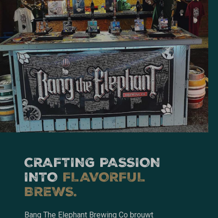
CRAFTING PASSION
INTO
FLAVORFUL
BREWS.
Bang The Elephant Brewing Co brouwt