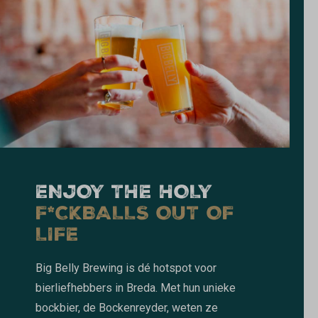
ENJOY THE HOLY
F*CKBALLS OUT OF
LIFE
Big Belly Brewing is dé hotspot voor
bierliefhebbers in Breda. Met hun unieke
bockbier, de Bockenreyder, weten ze