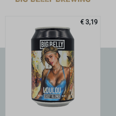
BIG BELLY BREWING
€ 3,19