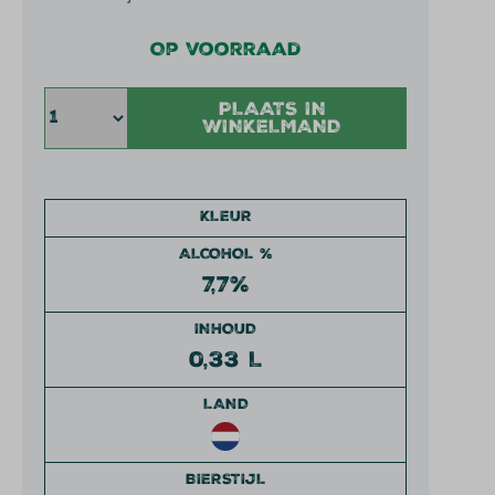
Op voorraad
PLAATS IN
WINKELMAND
KLEUR
ALCOHOL %
7,7%
INHOUD
0,33 L
LAND
BIERSTIJL