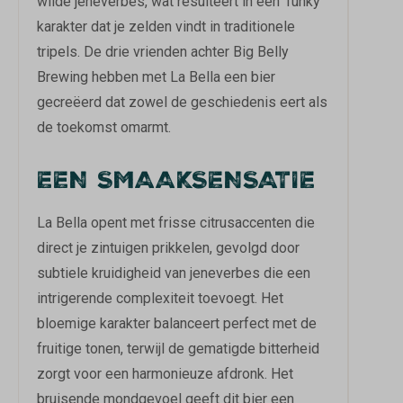
wilde jeneverbes, wat resulteert in een 'funky'
karakter dat je zelden vindt in traditionele
tripels. De drie vrienden achter Big Belly
Brewing hebben met La Bella een bier
gecreëerd dat zowel de geschiedenis eert als
de toekomst omarmt.
EEN SMAAKSENSATIE
La Bella opent met frisse citrusaccenten die
direct je zintuigen prikkelen, gevolgd door
subtiele kruidigheid van jeneverbes die een
intrigerende complexiteit toevoegt. Het
bloemige karakter balanceert perfect met de
fruitige tonen, terwijl de gematigde bitterheid
zorgt voor een harmonieuze afdronk. Het
bruisende mondgevoel geeft dit bier een