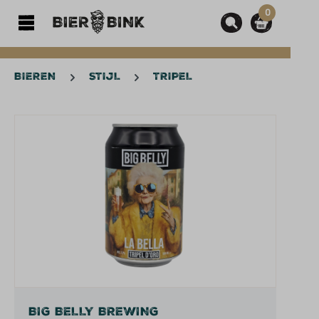
0
hoofdinhoud
BIEREN
STIJL
TRIPEL
Afbeeldingengalerij overslaan
BIG BELLY BREWING