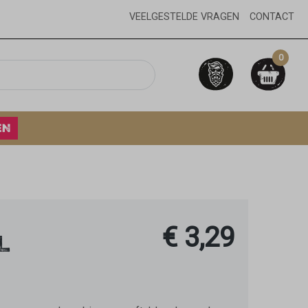
VEELGESTELDE VRAGEN
CONTACT
0
EN
€ 3,29
L