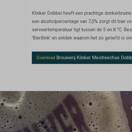
Klinker Dobbel heeft een prachtige donkerbruine
een alcoholpercentage van 7,0% zorgt dit bier v
serveertemperatuur ligt tussen de 5 en 8 °C. Best
'BierBink' en ontdek waarom het zo geliefd is on
Brouwerij Klinker Mestreechse Dob
Download