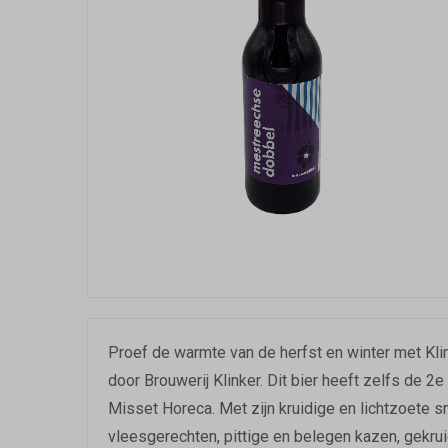
Proef de warmte van de herfst en winter met Kli
door Brouwerij Klinker. Dit bier heeft zelfs de 2
Misset Horeca. Met zijn kruidige en lichtzoete sm
vleesgerechten, pittige en belegen kazen, gekru