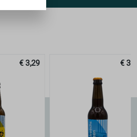
€ 3,29
€ 3,39