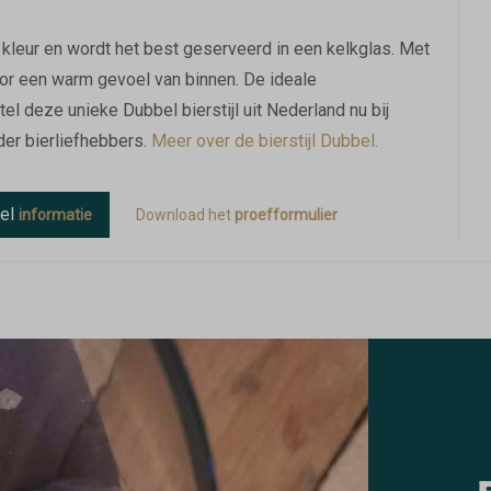
 kleur en wordt het best geserveerd in een kelkglas. Met
oor een warm gevoel van binnen. De ideale
el deze unieke Dubbel bierstijl uit Nederland nu bij
der bierliefhebbers.
Meer over de bierstijl Dubbel.
bel
informatie
Download het
proefformulier