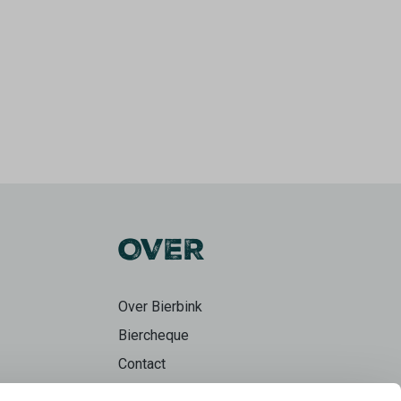
OVER
Over Bierbink
Biercheque
Contact
Bierpraat