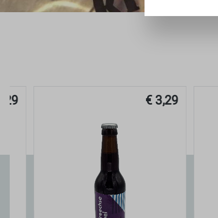
€ 3,29