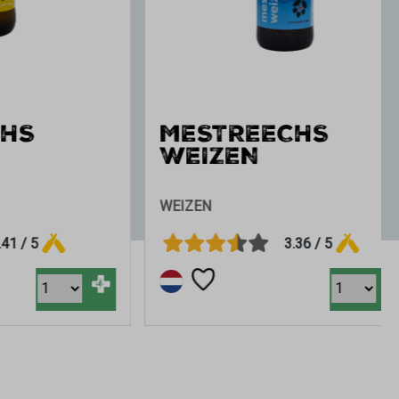
MESTREECHS
WEIZEN
WEIZEN
3.36 / 5
+
+