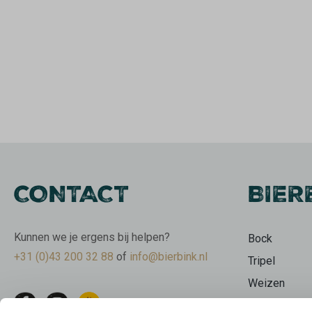
CONTACT
BIER
Kunnen we je ergens bij helpen?
Bock
+31 (0)43 200 32 88
of
info@bierbink.nl
Tripel
Weizen
Wit