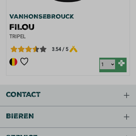
VANHONSEBROUCK
FILOU
TRIPEL
3.54 / 5
+
CONTACT
BIEREN