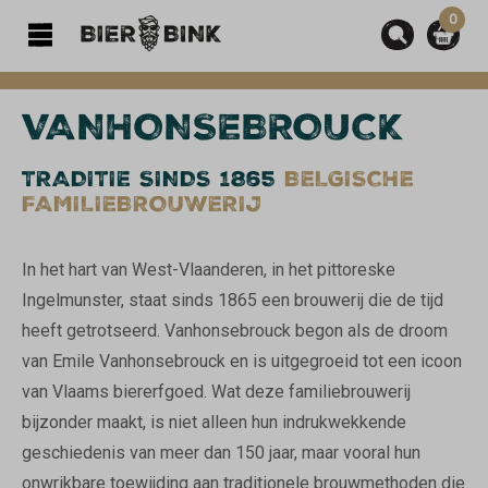
0
hoofdinhoud
VANHONSEBROUCK
TRADITIE SINDS 1865
BELGISCHE
FAMILIEBROUWERIJ
In het hart van West-Vlaanderen, in het pittoreske
Ingelmunster, staat sinds 1865 een brouwerij die de tijd
heeft getrotseerd. Vanhonsebrouck begon als de droom
van Emile Vanhonsebrouck en is uitgegroeid tot een icoon
van Vlaams biererfgoed. Wat deze familiebrouwerij
bijzonder maakt, is niet alleen hun indrukwekkende
geschiedenis van meer dan 150 jaar, maar vooral hun
onwrikbare toewijding aan traditionele brouwmethoden die