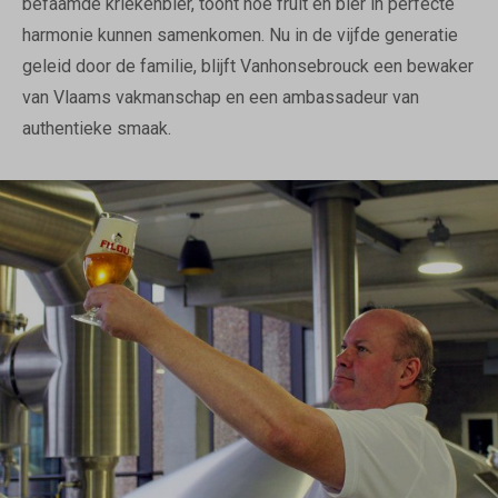
befaamde kriekenbier, toont hoe fruit en bier in perfecte
harmonie kunnen samenkomen. Nu in de vijfde generatie
geleid door de familie, blijft Vanhonsebrouck een bewaker
van Vlaams vakmanschap en een ambassadeur van
authentieke smaak.