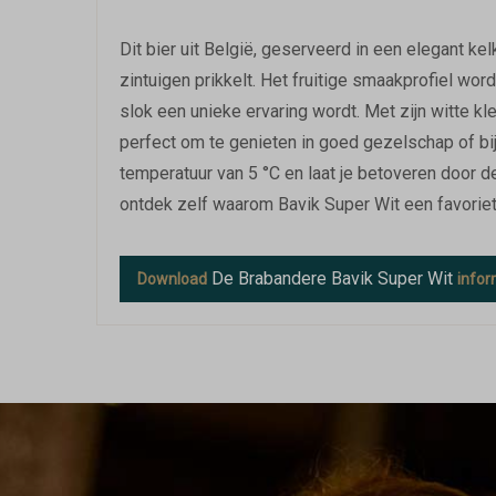
Dit bier uit België, geserveerd in een elegant kelk
zintuigen prikkelt. Het fruitige smaakprofiel wor
slok een unieke ervaring wordt. Met zijn witte k
perfect om te genieten in goed gezelschap of bij
temperatuur van 5 °C en laat je betoveren door de 
ontdek zelf waarom Bavik Super Wit een favoriet
De Brabandere Bavik Super Wit
Download
infor