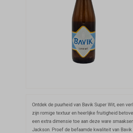
Ontdek de puurheid van Bavik Super Wit, een ver
zijn romige textuur en heerlijke fruitigheid betov
een extra dimensie toe aan deze ware smaaksen
Jackson. Proef de befaamde kwaliteit van Bavik S