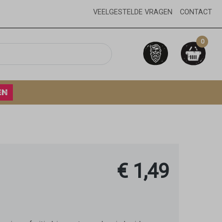
VEELGESTELDE VRAGEN
CONTACT
0
EN
€ 1,49