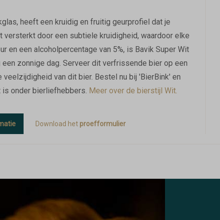
glas, heeft een kruidig en fruitig geurprofiel dat je
dt versterkt door een subtiele kruidigheid, waardoor elke
leur en een alcoholpercentage van 5%, is Bavik Super Wit
 een zonnige dag. Serveer dit verfrissende bier op een
veelzijdigheid van dit bier. Bestel nu bij 'BierBink' en
 is onder bierliefhebbers.
Meer over de bierstijl Wit.
matie
Download het
proefformulier