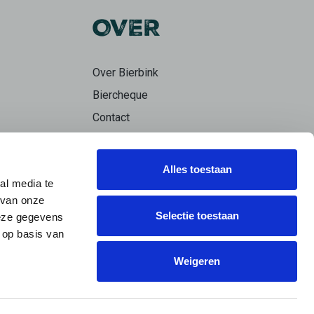
OVER
Over Bierbink
Biercheque
Contact
Bierpraat
Alles toestaan
al media te
 van onze
Selectie toestaan
deze gegevens
 op basis van
Weigeren