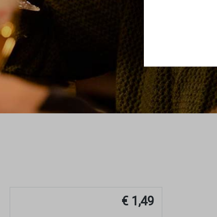
€ 1,49