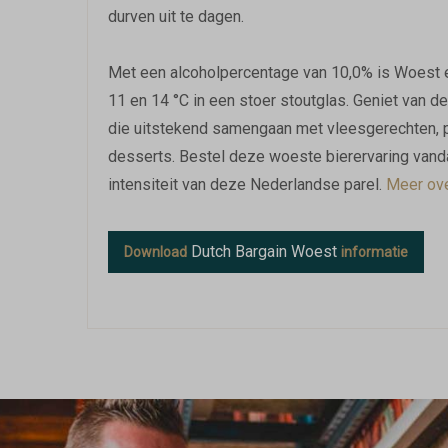
durven uit te dagen.
Met een alcoholpercentage van 10,0% is Woest e
11 en 14 °C in een stoer stoutglas. Geniet van 
die uitstekend samengaan met vleesgerechten, pi
desserts. Bestel deze woeste bierervaring vandaa
intensiteit van deze Nederlandse parel.
Meer over
Dutch Bargain Woest
Download
informatie