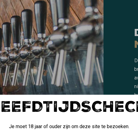
D
b
a
n
h
LEEFDTIJDSCHEC
P
Je moet 18 jaar of ouder zijn om deze site te bezoeken.