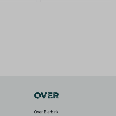
OVER
Over Bierbink