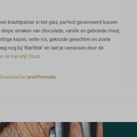
en krachtpatser in het glas, perfect geserveerd tussen
de diepe smaken van chocolade, vanille en gebrande mout,
ttige kazen, vette vis, gekruide gerechten en zoete
g nog bij 'BierBink' en laat je verrassen door de
 de bierstijl Stout.
Download het
proefformulier