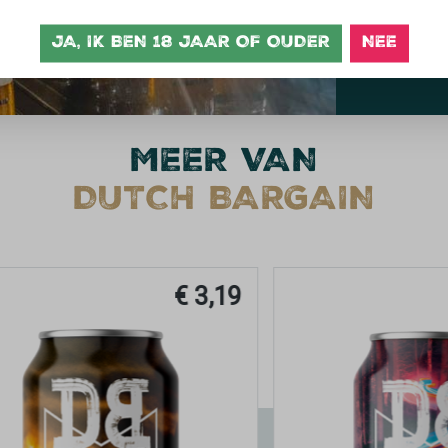
JA, IK BEN 18 JAAR OF OUDER
NEE
MEER VAN
DUTCH BARGAIN
€ 3,19