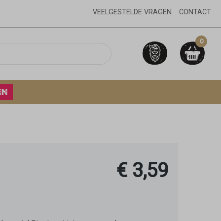
VEELGESTELDE VRAGEN
CONTACT
0
EN
€ 3,59