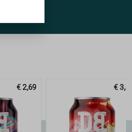
€ 2,69
€ 3,59