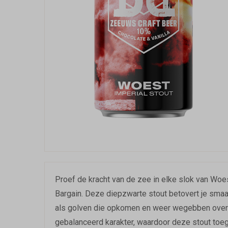
Proef de kracht van de zee in elke slok van Wo
Bargain. Deze diepzwarte stout betovert je smaakp
als golven die opkomen en weer wegebben over 
gebalanceerd karakter, waardoor deze stout toega