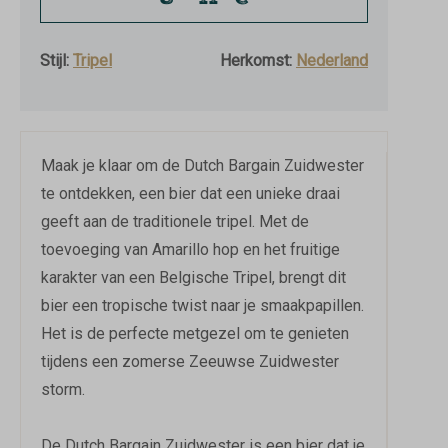
8 - 11 °C
Stijl:
Tripel
Herkomst:
Nederland
Maak je klaar om de Dutch Bargain Zuidwester
te ontdekken, een bier dat een unieke draai
geeft aan de traditionele tripel. Met de
toevoeging van Amarillo hop en het fruitige
karakter van een Belgische Tripel, brengt dit
bier een tropische twist naar je smaakpapillen.
Het is de perfecte metgezel om te genieten
tijdens een zomerse Zeeuwse Zuidwester
storm.
De Dutch Bargain Zuidwester is een bier dat je