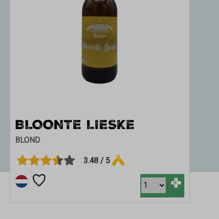
BLOONTE LIESKE
BLOND
3.48 / 5
+