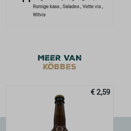
Romige kaas , Salades , Vette vis ,
Witvis
MEER VAN
KÖBBES
€ 2,59