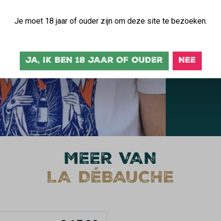
g
Je moet 18 jaar of ouder zijn om deze site te bezoeken.
t
JA, IK BEN 18 JAAR OF OUDER
NEE
MEER VAN
LA DÉBAUCHE