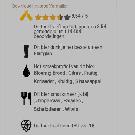
Download het
proefformulier
3.54 / 5
Dit bier heeft op Untappd een
3.54
gemiddeld uit
114.404
beoordelingen
Dit bier drink je het beste uit een
Fluitglas
Het smaakprofiel van dit bier
Bloemig Brood , Citrus , Fruitig ,
Koriander , Kruidig , Sinaasappel
Dit bier smaakt heerlijk bij
, Jonge kaas , Salades ,
Schelpdieren , Witvis
Dit bier heeft een IBU van
18