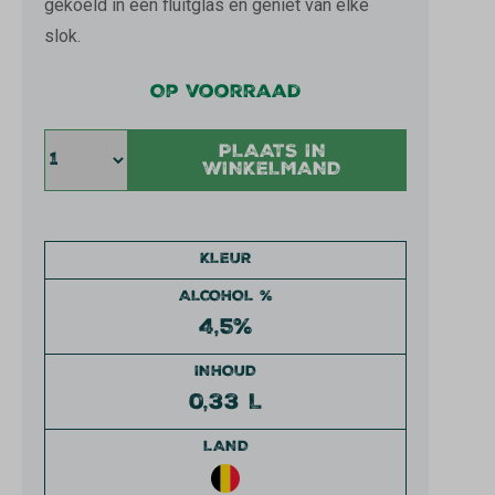
gekoeld in een fluitglas en geniet van elke
slok.
Op voorraad
PLAATS IN
WINKELMAND
KLEUR
ALCOHOL %
4,5%
INHOUD
0,33 L
LAND