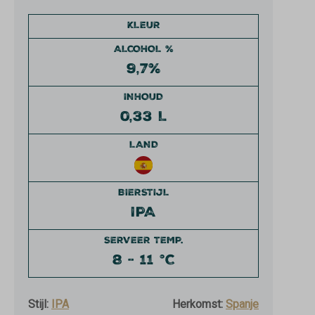
KLEUR
ALCOHOL %
9,7%
INHOUD
0,33 L
LAND
BIERSTIJL
IPA
SERVEER TEMP.
8 - 11 °C
Stijl:
IPA
Herkomst:
Spanje