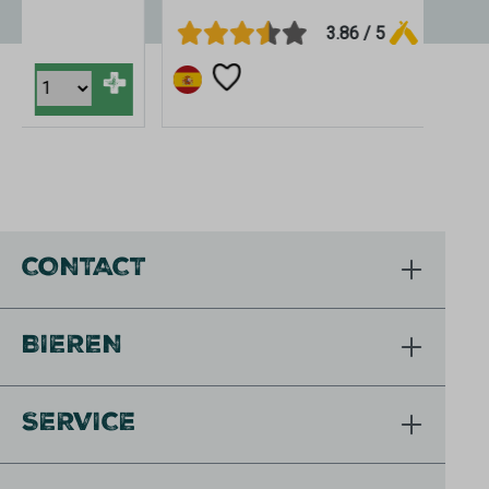
3.86 / 5
+
CONTACT
BIEREN
SERVICE