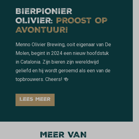
BIERPIONIER
OLIVIER:
PROOST OP
AVONTUUR!
Menno Olivier Brewing, ooit eigenaar van De
Molen, begint in 2024 een nieuw hoofdstuk
in Catalonia. Zijn bieren zijn wereldwijd
geliefd en hij wordt geroemd als een van de
topbrouwers. Cheers! 🍻
LEES MEER
MEER VAN