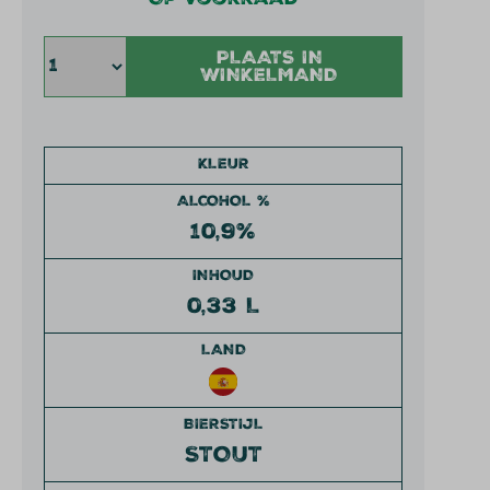
Op voorraad
PLAATS IN
WINKELMAND
KLEUR
ALCOHOL %
10,9%
INHOUD
0,33 L
LAND
BIERSTIJL
STOUT