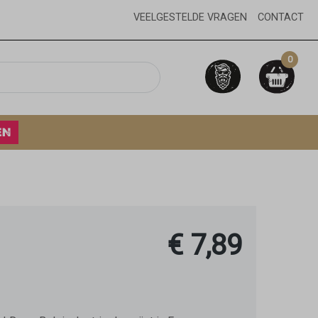
VEELGESTELDE VRAGEN
CONTACT
0
EN
€ 7,89