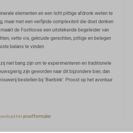
inerale elementen en een licht pittige afdronk weten te
ig, maar met een verfijnde complexiteit die doet denken
maakt de Footloose een uitstekende begeleider van
ten, vette vis, gekruide gerechten, pittige en belegen
uiste balans te vinden.
ij niet bang zijn om te experimenteren en traditionele
euwsgierig zijn geworden naar dit bijzondere bier, dan
uwerij bestellen bij 'Bierbink'. Proost op het avontuur
ownload het
proefformulier