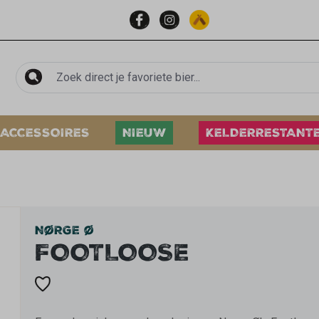
ACCESSOIRES
NIEUW
KELDERRESTANT
NØRGE Ø
FOOTLOOSE