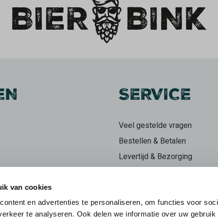
EN
SERVICE
Veel gestelde vragen
Bestellen & Betalen
Levertijd & Bezorging
Retourneren
ik van cookies
Klachten
ontent en advertenties te personaliseren, om functies voor soci
n
Herroepingsrecht
erkeer te analyseren. Ook delen we informatie over uw gebruik