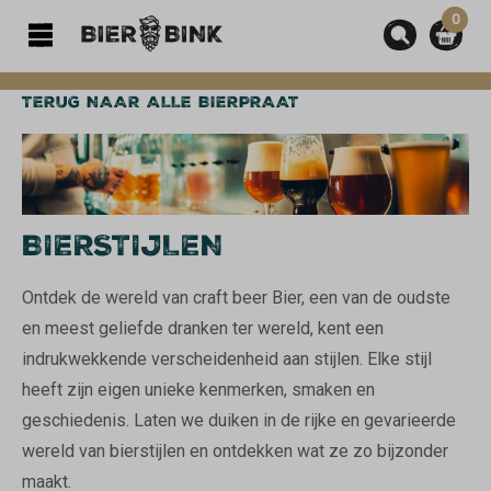
0
hoofdinhoud
TERUG NAAR ALLE BIERPRAAT
BIERSTIJLEN
Ontdek de wereld van craft beer Bier, een van de oudste
en meest geliefde dranken ter wereld, kent een
indrukwekkende verscheidenheid aan stijlen. Elke stijl
heeft zijn eigen unieke kenmerken, smaken en
geschiedenis. Laten we duiken in de rijke en gevarieerde
wereld van bierstijlen en ontdekken wat ze zo bijzonder
maakt.