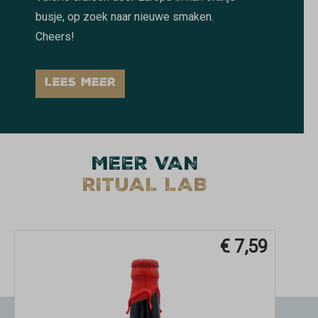
busje, op zoek naar nieuwe smaken.
Cheers!
LEES MEER
MEER VAN
RITUAL LAB
€ 7,59