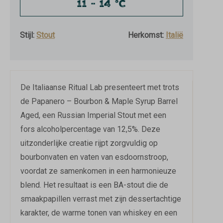
11 - 14 °C
Stijl:
Stout
Herkomst:
Italië
De Italiaanse Ritual Lab presenteert met trots
de Papanero – Bourbon & Maple Syrup Barrel
Aged, een Russian Imperial Stout met een
fors alcoholpercentage van 12,5%. Deze
uitzonderlijke creatie rijpt zorgvuldig op
bourbonvaten en vaten van esdoornstroop,
voordat ze samenkomen in een harmonieuze
blend. Het resultaat is een BA-stout die de
smaakpapillen verrast met zijn dessertachtige
karakter, de warme tonen van whiskey en een