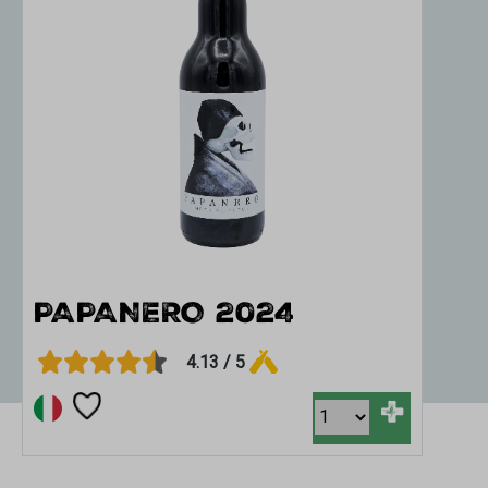
PAPANERO 2024
4.13 / 5
+