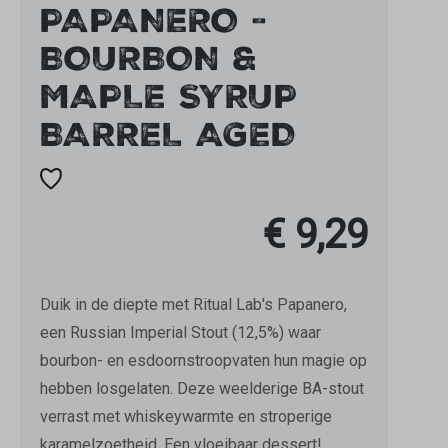
PAPANERO -
BOURBON &
MAPLE SYRUP
BARREL AGED
€ 9,29
Duik in de diepte met Ritual Lab's Papanero,
een Russian Imperial Stout (12,5%) waar
bourbon- en esdoornstroopvaten hun magie op
hebben losgelaten. Deze weelderige BA-stout
verrast met whiskeywarmte en stroperige
karamelzoetheid. Een vloeibaar dessert!