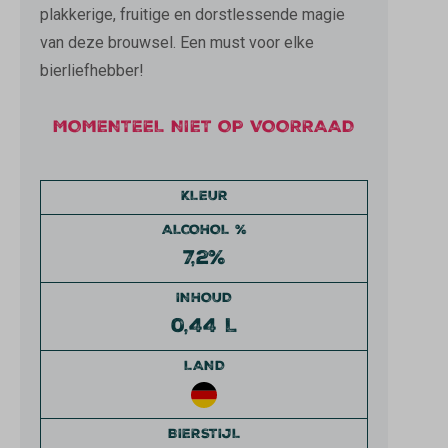
plakkerige, fruitige en dorstlessende magie
van deze brouwsel. Een must voor elke
bierliefhebber!
MOMENTEEL NIET OP VOORRAAD
KLEUR
ALCOHOL %
7,2%
INHOUD
0,44 L
LAND
BIERSTIJL