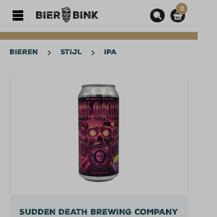
0
hoofdinhoud
BIEREN
STIJL
IPA
Afbeeldingengalerij overslaan
SUDDEN DEATH BREWING COMPANY