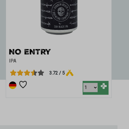
NO ENTRY
IPA
3.72 / 5
+