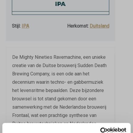
IPA
Stijl:
IPA
Herkomst:
Duitsland
De Mighty Nineties Ravemachine, een unieke
creatie van de Duitse brouwerij Sudden Death
Brewing Company, is een ode aan het
decennium waarin techno- en gabbermuziek
het levensritme bepaalden. Deze bijzondere
brouwsel is tot stand gekomen door een
samenwerking met de Nederlandse brouwerij
Frontaal, wat een prachtige synthese van
Duitse brouwtechnieken en Nederlandse
bierpassie oplevert.