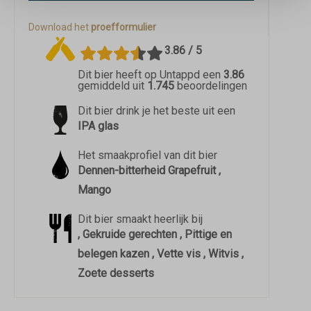
Download het
proefformulier
3.86 / 5
Dit bier heeft op Untappd een
3.86
gemiddeld uit
1.745
beoordelingen
Dit bier drink je het beste uit een
IPA glas
Het smaakprofiel van dit bier
Dennen-bitterheid Grapefruit ,
Mango
Dit bier smaakt heerlijk bij
, Gekruide gerechten , Pittige en
belegen kazen , Vette vis , Witvis ,
Zoete desserts