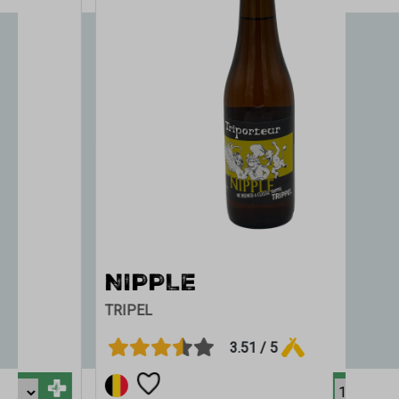
NIPPLE
TRIPEL
3.51 / 5
+