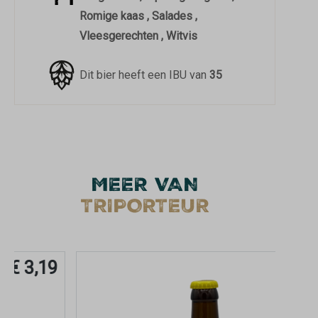
Romige kaas , Salades ,
Vleesgerechten , Witvis
Dit bier heeft een IBU van
35
MEER VAN
TRIPORTEUR
€ 3,09