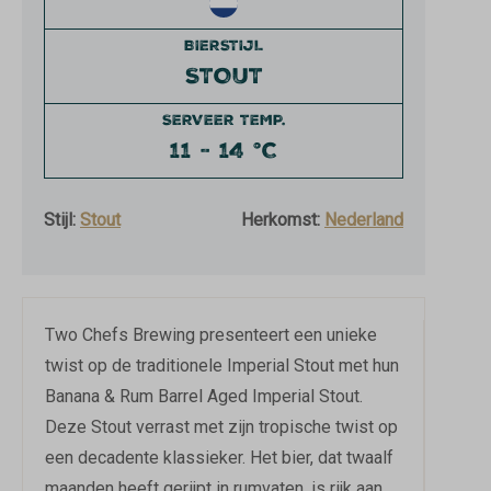
BIERSTIJL
STOUT
SERVEER TEMP.
11 - 14 °C
Stijl:
Stout
Herkomst:
Nederland
Two Chefs Brewing presenteert een unieke
twist op de traditionele Imperial Stout met hun
Banana & Rum Barrel Aged Imperial Stout.
Deze Stout verrast met zijn tropische twist op
een decadente klassieker. Het bier, dat twaalf
maanden heeft gerijpt in rumvaten, is rijk aan