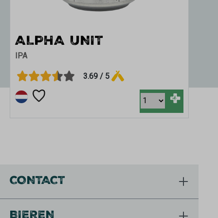
ALPHA UNIT
IPA
3.69 / 5
+
CONTACT
BIEREN