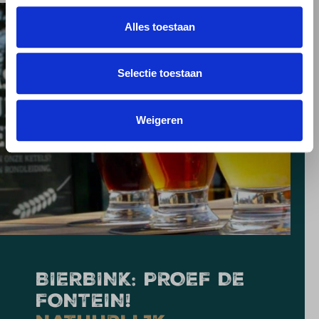
Alles toestaan
Selectie toestaan
Weigeren
BIERBINK: PROEF DE
FONTEIN!