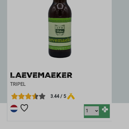
LAEVEMAEKER
TRIPEL
3.44 / 5
+