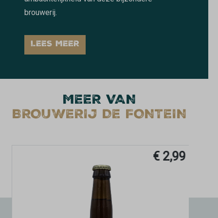
brouwerij.
LEES MEER
MEER VAN
BROUWERIJ DE FONTEIN
€ 2,99