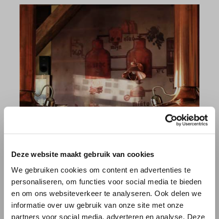
Deze website maakt gebruik van cookies
We gebruiken cookies om content en advertenties te
personaliseren, om functies voor social media te bieden
en om ons websiteverkeer te analyseren. Ook delen we
GRAPPIGE WEETJES OVER
informatie over uw gebruik van onze site met onze
BOCK
partners voor social media, adverteren en analyse. Deze