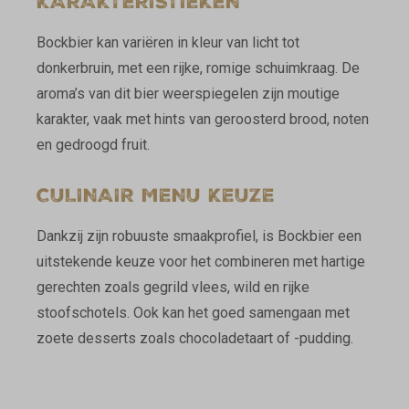
KARAKTERISTIEKEN
Bockbier kan variëren in kleur van licht tot
donkerbruin, met een rijke, romige schuimkraag. De
aroma’s van dit bier weerspiegelen zijn moutige
karakter, vaak met hints van geroosterd brood, noten
en gedroogd fruit.
CULINAIR MENU KEUZE
Dankzij zijn robuuste smaakprofiel, is Bockbier een
uitstekende keuze voor het combineren met hartige
gerechten zoals gegrild vlees, wild en rijke
stoofschotels. Ook kan het goed samengaan met
zoete desserts zoals chocoladetaart of -pudding.