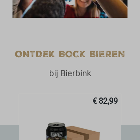
ONTDEK BOCK BIEREN
bij Bierbink
€ 82,99
€ 3,09