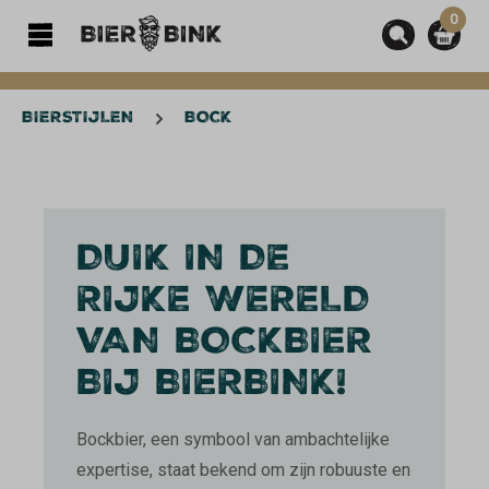
0
hoofdinhoud
BIERSTIJLEN
BOCK
DUIK IN DE
RIJKE WERELD
VAN BOCKBIER
BIJ BIERBINK!
Bockbier, een symbool van ambachtelijke
expertise, staat bekend om zijn robuuste en