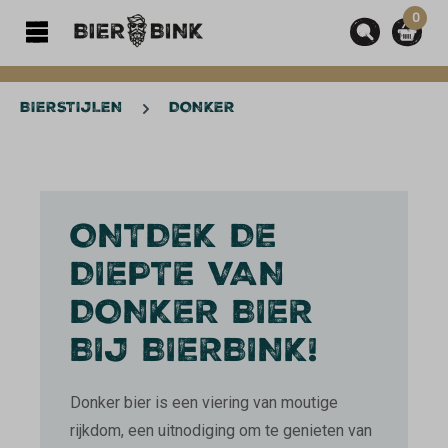
0
hoofdinhoud
BIERSTIJLEN
DONKER
ONTDEK DE
DIEPTE VAN
DONKER BIER
BIJ BIERBINK!
Donker bier is een viering van moutige
rijkdom, een uitnodiging om te genieten van