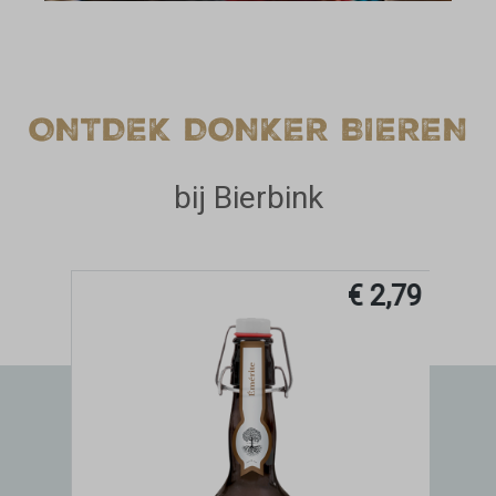
ONTDEK DONKER BIEREN
bij Bierbink
,99
€ 2,79