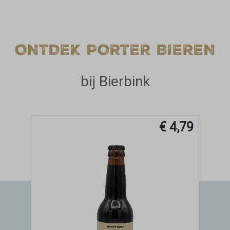
ONTDEK PORTER BIEREN
bij Bierbink
,99
€ 4,79