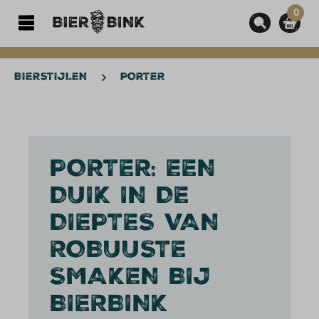
0
hoofdinhoud
BIERSTIJLEN
PORTER
PORTER: EEN
DUIK IN DE
DIEPTES VAN
ROBUUSTE
SMAKEN BIJ
BIERBINK