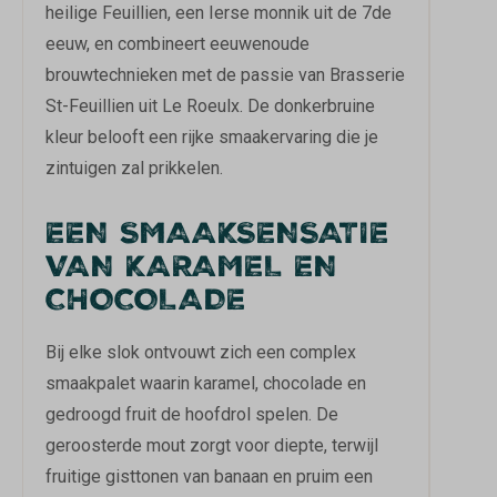
heilige Feuillien, een Ierse monnik uit de 7de
eeuw, en combineert eeuwenoude
brouwtechnieken met de passie van Brasserie
St-Feuillien uit Le Roeulx. De donkerbruine
kleur belooft een rijke smaakervaring die je
zintuigen zal prikkelen.
EEN SMAAKSENSATIE
VAN KARAMEL EN
CHOCOLADE
Bij elke slok ontvouwt zich een complex
smaakpalet waarin karamel, chocolade en
gedroogd fruit de hoofdrol spelen. De
geroosterde mout zorgt voor diepte, terwijl
fruitige gisttonen van banaan en pruim een