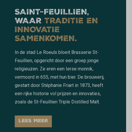
SAINT-FEUILLIEN,
WAAR
TRADITIE EN
INNOVATIE
SAMENKOMEN.
In de stad Le Roeulx bloeit Brasserie St-
Feuillien, opgericht door een groep jonge
religieuzen. Ze eren een Ierse monnik,
vermoord in 655, met hun bier. De brouwerij,
gestart door Stéphanie Friart in 1873, heeft
een rijke historie vol prijzen en innovaties,
zoals de St-Feuillien Triple Distilled Malt.
LEES MEER