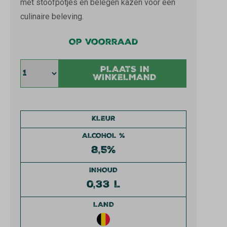
met stoofpotjes en belegen kazen voor een
culinaire beleving.
Op voorraad
PLAATS IN
WINKELMAND
KLEUR
ALCOHOL %
8,5%
INHOUD
0,33 L
LAND