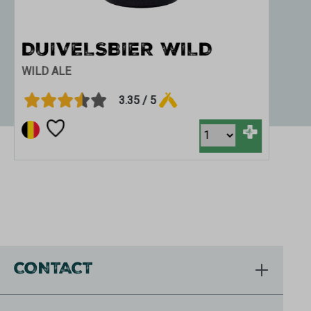
DUIVELSBIER WILD
WILD ALE
3.35 / 5
+
CONTACT