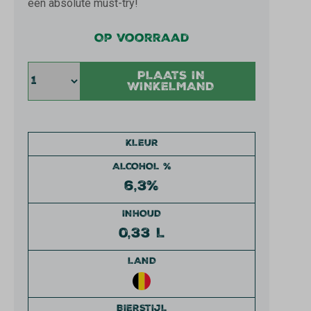
een absolute must-try!
Op voorraad
PLAATS IN
WINKELMAND
KLEUR
ALCOHOL %
6,3%
INHOUD
0,33 L
LAND
BIERSTIJL