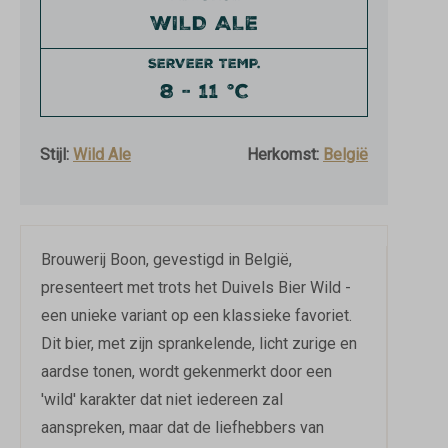
WILD ALE
SERVEER TEMP.
8 - 11 °C
Stijl:
Wild Ale
Herkomst:
België
Brouwerij Boon, gevestigd in België,
presenteert met trots het Duivels Bier Wild -
een unieke variant op een klassieke favoriet.
Dit bier, met zijn sprankelende, licht zurige en
aardse tonen, wordt gekenmerkt door een
'wild' karakter dat niet iedereen zal
aanspreken, maar dat de liefhebbers van