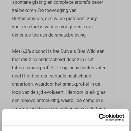
spontane gisting en complexe aroma's zeker
zal bekoren. De toevoeging van
Brettanomyces, een wilde gistsoort, zorgt
voor een funky twist en voegt een extra
dimensie toe aan de smaakbeleving.
Met 6,3% alcohol is het Duivels Bier Wild een
bier dat zich onderscheidt door zijn licht
bittere smaakprofiel. De rijping in houten vaten
geeft het bier een subtiele houtachtige
ondertoon, waardoor het smaakprofiel in de
loop van de tijd evolueert. Hierdoor is elk glas
een nieuwe ontdekking, waarbij de complexe
smaken zich langzaam ontvouwen op de tong.
Het Duivels Bier Wild is een veelzijdige