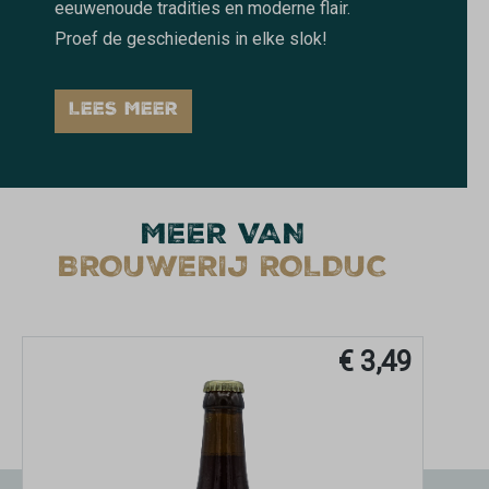
eeuwenoude tradities en moderne flair.
Proef de geschiedenis in elke slok!
LEES MEER
MEER VAN
BROUWERIJ ROLDUC
€ 3,49