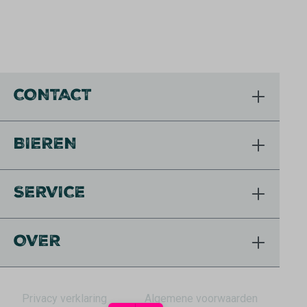
CONTACT
BIEREN
SERVICE
OVER
Privacy verklaring
Algemene voorwaarden