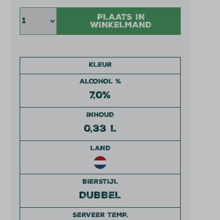
PLAATS IN
WINKELMAND
KLEUR
ALCOHOL %
7,0%
INHOUD
0,33 L
LAND
BIERSTIJL
DUBBEL
SERVEER TEMP.