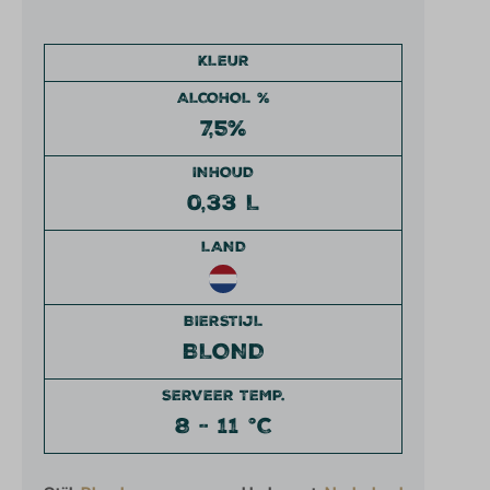
KLEUR
ALCOHOL %
7,5%
INHOUD
0,33 L
LAND
BIERSTIJL
BLOND
SERVEER TEMP.
8 - 11 °C