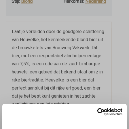
Stijl:
Blond
Herkomst:
Nederland
Laat je verleiden door de goudgele schittering
van Heuvelke, het kenmerkende blond bier uit
de brouwketels van Brouwerij Vakwerk. Dit
bier, met een respectabel alcoholpercentage
van 7,5%, is een ode aan de zuid-Limburgse
heuvels, een gebied dat bekend staat om zijn
rijke biertraditie. Heuvelke is een bier dat
perfect aansluit bij dit rijke erfgoed, een bier
dat je het best kunt genieten in het zachte
zonlicht van een late middag.
Heuvelke is een blond bier met een
verrassend smaakprofiel. Het bier is gistig en