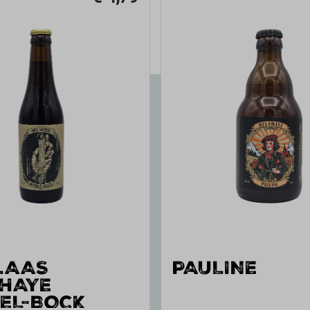
LAAS
PAULINE
HAYE
EL-BOCK