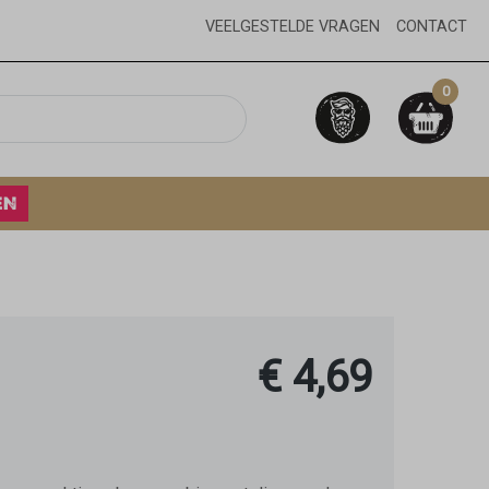
VEELGESTELDE VRAGEN
CONTACT
0
EN
€ 4,69