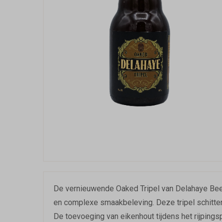
De vernieuwende Oaked Tripel van Delahaye Bee
en complexe smaakbeleving. Deze tripel schitter
De toevoeging van eikenhout tijdens het rijpings