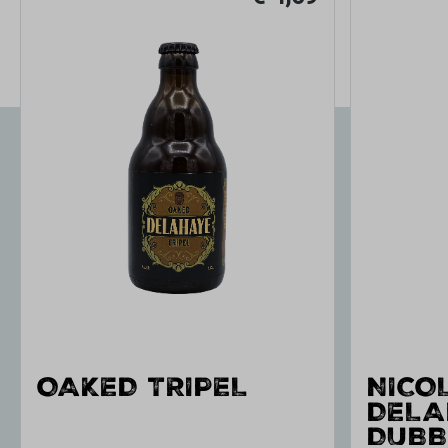
OAKED TRIPEL
NICO
DELA
DUBB