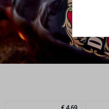
€ 4,69