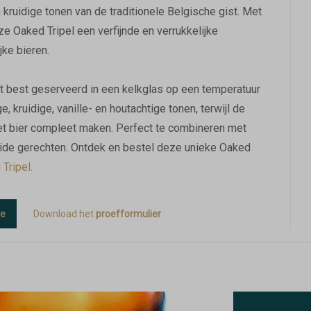
 kruidige tonen van de traditionele Belgische gist. Met
e Oaked Tripel een verfijnde en verrukkelijke
jke bieren.
et best geserveerd in een kelkglas op een temperatuur
, kruidige, vanille- en houtachtige tonen, terwijl de
het bier compleet maken. Perfect te combineren met
ruide gerechten. Ontdek en bestel deze unieke Oaked
 Tripel.
ie
Download het
proefformulier