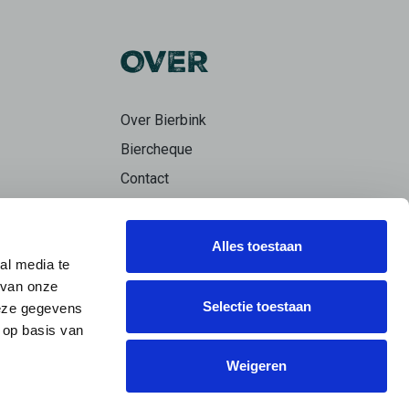
OVER
Over Bierbink
Biercheque
Contact
Bierpraat
Alles toestaan
al media te
 van onze
Selectie toestaan
deze gegevens
 op basis van
Weigeren