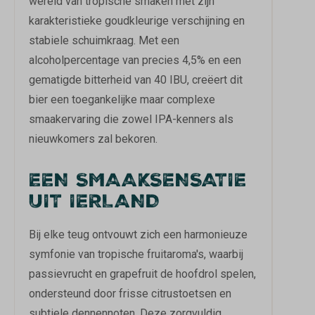
wereld van tropische smaken met zijn
karakteristieke goudkleurige verschijning en
stabiele schuimkraag. Met een
alcoholpercentage van precies 4,5% en een
gematigde bitterheid van 40 IBU, creëert dit
bier een toegankelijke maar complexe
smaakervaring die zowel IPA-kenners als
nieuwkomers zal bekoren.
EEN SMAAKSENSATIE
UIT IERLAND
Bij elke teug ontvouwt zich een harmonieuze
symfonie van tropische fruitaroma's, waarbij
passievrucht en grapefruit de hoofdrol spelen,
ondersteund door frisse citrustoetsen en
subtiele dennennoten. Deze zorgvuldig