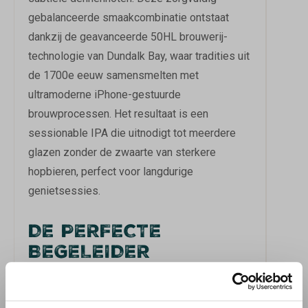
gebalanceerde smaakcombinatie ontstaat
dankzij de geavanceerde 50HL brouwerij-
technologie van Dundalk Bay, waar tradities uit
de 1700e eeuw samensmelten met
ultramoderne iPhone-gestuurde
brouwprocessen. Het resultaat is een
sessionable IPA die uitnodigt tot meerdere
glazen zonder de zwaarte van sterkere
hopbieren, perfect voor langdurige
genietsessies.
DE PERFECTE
BEGELEIDER
Deze veelzijdige IPA vormt een uitstekende
combinatie bij BBQ-gerechten, rood vlees en