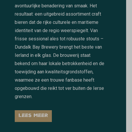
avontuurlijke benadering van smaak. Het
resultaat: een uitgebreid assortiment craft
bieren dat de rijke culturele en maritieme
identiteit van de regio weerspiegelt. Van
frisse sessional ales tot robuuste stouts –
Dundalk Bay Brewery brengt het beste van
Ierland in elk glas. De brouwerij staat
bekend om haar lokale betrokkenheid en de
toewijding aan kwaliteitsgrondstoffen,
waarmee ze een trouwe fanbase heeft
opgebouwd die reikt tot ver buiten de Ierse
grenzen.
LEES MEER