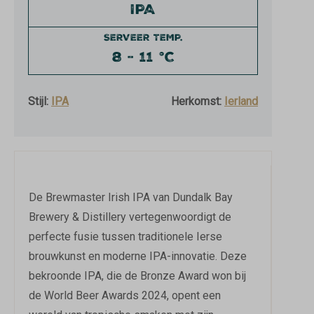
IPA
SERVEER TEMP.
8 - 11 °C
Stijl:
IPA
Herkomst:
Ierland
De Brewmaster Irish IPA van Dundalk Bay
Brewery & Distillery vertegenwoordigt de
perfecte fusie tussen traditionele Ierse
brouwkunst en moderne IPA-innovatie. Deze
bekroonde IPA, die de Bronze Award won bij
de World Beer Awards 2024, opent een