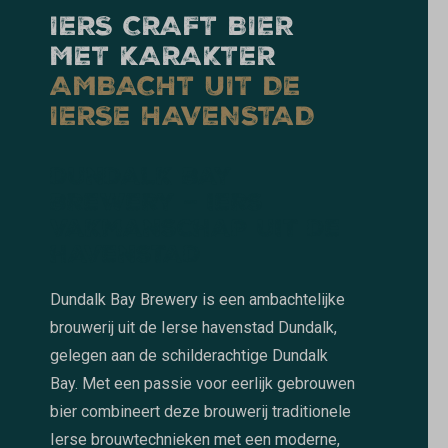
IERS CRAFT BIER
MET KARAKTER
AMBACHT UIT DE
IERSE HAVENSTAD
DUNDALK BAY
BREWERY – IERS
VAKMANSCHAP UIT DE
HAVENSTAD
Dundalk Bay Brewery is een ambachtelijke
brouwerij uit de Ierse havenstad Dundalk,
gelegen aan de schilderachtige Dundalk
Bay. Met een passie voor eerlijk gebrouwen
bier combineert deze brouwerij traditionele
Ierse brouwtechnieken met een moderne,