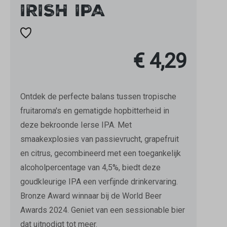
IRISH IPA
€ 4,29
Ontdek de perfecte balans tussen tropische
fruitaroma's en gematigde hopbitterheid in
deze bekroonde Ierse IPA. Met
smaakexplosies van passievrucht, grapefruit
en citrus, gecombineerd met een toegankelijk
alcoholpercentage van 4,5%, biedt deze
goudkleurige IPA een verfijnde drinkervaring.
Bronze Award winnaar bij de World Beer
Awards 2024. Geniet van een sessionable bier
dat uitnodigt tot meer.