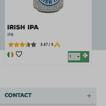
IRISH IPA
IPA
3.47 / 5
+
CONTACT